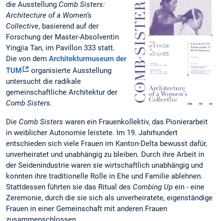
die Ausstellung
Comb Sisters:
Architecture of a Women’s
Collective
, basierend auf der
Forschung der Master-Absolventin
Yingjia Tan, im Pavillon 333 statt.
Die von dem
Architekturmuseum der
TUM
organisierte Ausstellung
untersucht die radikale
gemeinschaftliche Architektur der
Comb Sisters.
Die
Comb Sisters
waren ein Frauenkollektiv, das Pionierarbeit
in weiblicher Autonomie leistete. Im 19. Jahrhundert
entschieden sich viele Frauen im Kanton-Delta bewusst dafür,
unverheiratet und unabhängig zu bleiben. Durch ihre Arbeit in
der Seidenindustrie waren sie wirtschaftlich unabhängig und
konnten ihre traditionelle Rolle in Ehe und Familie ablehnen.
Stattdessen führten sie das Ritual des
Combing Up
ein - eine
Zeremonie, durch die sie sich als unverheiratete, eigenständige
Frauen in einer Gemeinschaft mit anderen Frauen
zusammenschlossen.