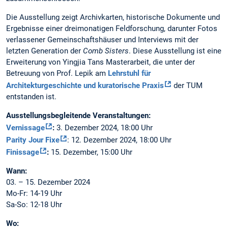
Die Ausstellung zeigt Archivkarten, historische Dokumente und
Ergebnisse einer dreimonatigen Feldforschung, darunter Fotos
verlassener Gemeinschaftshäuser und Interviews mit der
letzten Generation der
Comb Sisters
. Diese Ausstellung ist eine
Erweiterung von Yingjia Tans Masterarbeit, die unter der
Betreuung von Prof. Lepik am
Lehrstuhl für
Architekturgeschichte und kuratorische Praxis
der TUM
entstanden ist.
Ausstellungsbegleitende Veranstaltungen:
Vernissage
:
3. Dezember 2024, 18:00 Uhr
Parity Jour Fixe
: 12. Dezember 2024, 18:00 Uhr
Finissage
:
15. Dezember, 15:00 Uhr
Wann:
03. – 15. Dezember 2024
Mo-Fr: 14-19 Uhr
Sa-So: 12-18 Uhr
Wo: