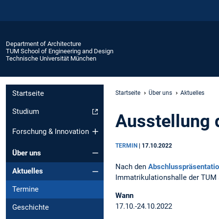
Department of Architecture
TUM School of Engineering and Design
Technische Universität München
Startseite
Startseite
Über uns
Aktuelles
Studium
Ausstellung 
Forschung & Innovation
TERMIN
|
17.10.2022
Über uns
Nach den
Abschlusspräsentati
Aktuelles
Immatrikulationshalle der TUM 
Termine
Wann
17.10.-24.10.2022
Geschichte