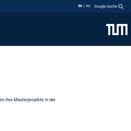
de
en
Google Suche
 ihre Masterprojekte in der