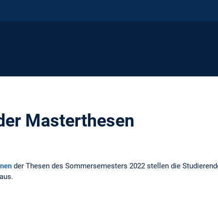
der Masterthesen
onen
der Thesen des Sommersemesters 2022 stellen die Studierenden
aus.