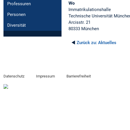
Wo
Professuren
Immatrikulationshalle
Personen
Technische Universität Münch
Arcisstr. 21
Diversität
80333 München
◄
Zurück zu:
Aktuelles
Datenschutz
Impressum
Barrierefreiheit