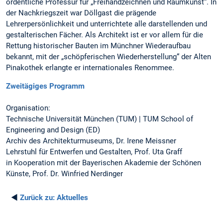
ordentliche Professur für „Freihandzeichnen und Raumkunst“. In
der Nachkriegszeit war Döllgast die prägende
Lehrerpersönlichkeit und unterrichtete alle darstellenden und
gestalterischen Fächer. Als Architekt ist er vor allem für die
Rettung historischer Bauten im Münchner Wiederaufbau
bekannt, mit der „schöpferischen Wiederherstellung“ der Alten
Pinakothek erlangte er internationales Renommee.
Zweitägiges Programm
Organisation:
Technische Universität München (TUM) | TUM School of
Engineering and Design (ED)
Archiv des Architekturmuseums, Dr. Irene Meissner
Lehrstuhl für Entwerfen und Gestalten, Prof. Uta Graff
in Kooperation mit der Bayerischen Akademie der Schönen
Künste, Prof. Dr. Winfried Nerdinger
◄
Zurück zu:
Aktuelles