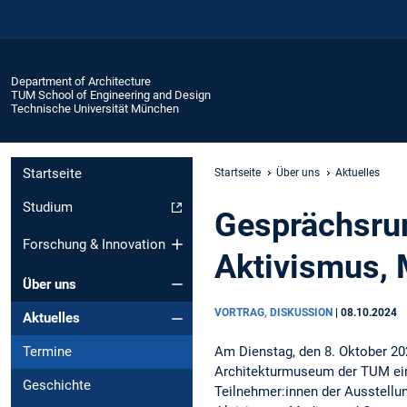
Department of Architecture
TUM School of Engineering and Design
Technische Universität München
Startseite
Startseite
Über uns
Aktuelles
Studium
Gesprächsrun
Forschung & Innovation
Aktivismus, 
Über uns
VORTRAG, DISKUSSION
|
08.10.2024
Aktuelles
Am Dienstag, den 8. Oktober 20
Termine
Architekturmuseum der TUM ein
Geschichte
Teilnehmer:innen der Ausstellu