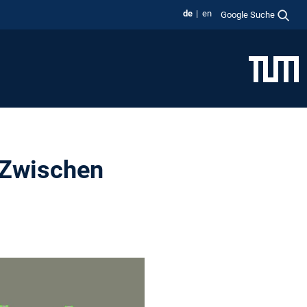
de
en
Google Suche
 Zwischen