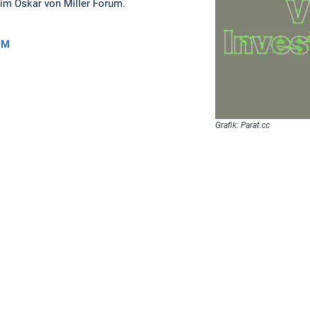
im Oskar von Miller Forum.
UM
Grafik: Parat.cc