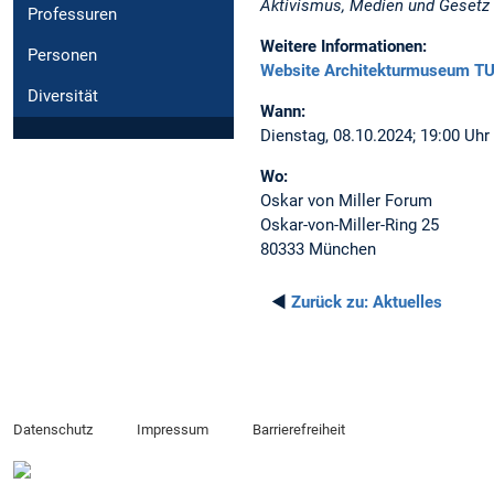
Aktivismus, Medien und Gesetz
Professuren
Weitere Informationen:
Personen
Website Architekturmuseum T
Diversität
Wann:
Dienstag, 08.10.2024; 19:00 Uhr
Wo:
Oskar von Miller Forum
Oskar-von-Miller-Ring 25
80333 München
◄
Zurück zu:
Aktuelles
Datenschutz
Impressum
Barrierefreiheit