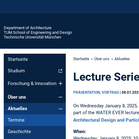
Department of Architecture
TUM School of Engineering and Design
Technische Universität München
Startseite
Startseite
Über uns
Aktuelles
Studium
Lecture Seri
Forschung & Innovation
PRÄSENTATION, VORTRAG
|
08.01.202
Über uns
On Wednesday January 8, 2025,
Aktuelles
part of the WATER EVER lecture
Architectural Design and Partic
Termine
When:
Geschichte
Wednesday; January 8, 2025; 10