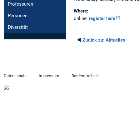
Professuren
Where:
Personen
online,
register here
Diversität
◄
Zurück zu:
Aktuelles
Datenschutz
Impressum
Barrierefreiheit