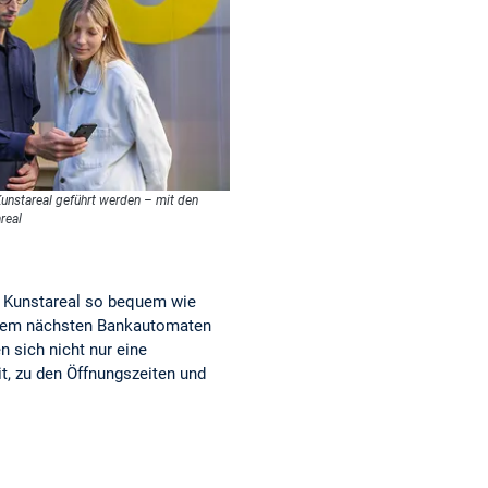
nstareal geführt werden – mit den
real
im Kunstareal so bequem wie
, dem nächsten Bankautomaten
 sich nicht nur eine
it, zu den Öffnungszeiten und