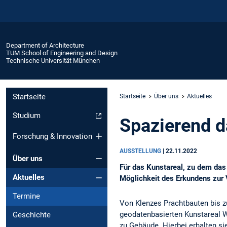
Department of Architecture
TUM School of Engineering and Design
Technische Universität München
Startseite
Startseite
Über uns
Aktuelles
Studium
Spazierend d
Forschung & Innovation
AUSSTELLUNG
|
22.11.2022
Über uns
Für das Kunstareal, zu dem da
Aktuelles
Möglichkeit des Erkundens zur 
Termine
Von Klenzes Prachtbauten bis z
geodatenbasierten Kunstareal W
Geschichte
zu Gebäude. Hierbei erhalten si