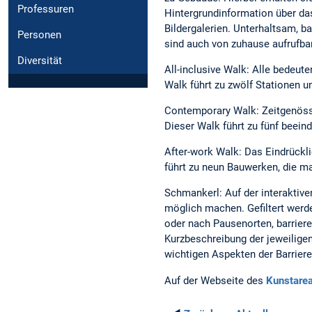
Professuren
Hintergrundinformation über da
Bildergalerien. Unterhaltsam, ba
Personen
sind auch von zuhause aufrufba
Diversität
All-inclusive Walk: Alle bedeut
Walk führt zu zwölf Stationen u
Contemporary Walk: Zeitgenöss
Dieser Walk führt zu fünf beein
After-work Walk: Das Eindrückl
führt zu neun Bauwerken, die 
Schmankerl: Auf der interaktive
möglich machen. Gefiltert wer
oder nach Pausenorten, barriere
Kurzbeschreibung der jeweiligen
wichtigen Aspekten der Barrieref
Auf der Webseite des
Kunstarea