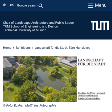
Menu
de
en
Google search
Chair of Landscape Architecture and Public Space
TUM School of Engineering and Design
Technical University of Munich
Home
Exhibitions
Landschaft für die Stadt. Büro Hansjakob
© Foto: Eckhart Matthäus Fotographie