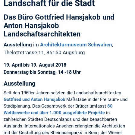
Landschaft für die Stadt
Das Büro Gottfried Hansjakob und
Anton Hansjakob
Landschaftsarchitekten
Ausstellung
im
Architekturmuseum Schwaben
,
Thelottstrasse 11, 86150 Augsburg
19. April bis 19. August 2018
Donnerstag bis Sonntag, 14 -18 Uhr
Ausstellung
Seit den 1960er Jahren setzten die Landschaftsarchitekten
Gottfried und Anton Hansjakob
Maßstäbe in der Freiraum- und
Stadtplanung. Das Gesamtwerk der Brüder umfasst
80
Wettbewerbe und über 1.000 ausgeführte Projekte
in
zahlreichen Städten Deutschlands und des benachbarten
Auslands. lnternationales Ansehen erlangten die Architekten
mit der Gestaltung des Rheinauenparks in Bonn, der Wiener