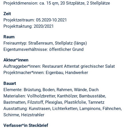
Projektdimension: ca. 15 qm, 20 Sitzplätze, 2 Stellplätze
Zeit
Projektzeitraum: 05.2020-10.2021
Projekttaktung: 2020/2021
Raum
Freiraumtyp: Straßenraum, Stellplatz (längs)
Eigentumsverhältnisse: öffentlicher Grund
Akteur*innen
Auftraggeber*innen: Restaurant Attentat griechischer Salat
Projektmacher*innen: Eigenbau, Handwerker
Bauart
Elemente: Brüstung, Boden, Rahmen, Wände, Dach
Materialien: Vollholzbretter, Kanthölzer, Bambusstäbe,
Bastmatten, Filzstoff, Plexiglas, Plastikfolie, Tarnnetz
Ausstattung: Kunstrasen, Lichterketten, Lampinons, Fähnchen,
Schirme, Heizstrahler
Verfasser*in Steckbrief