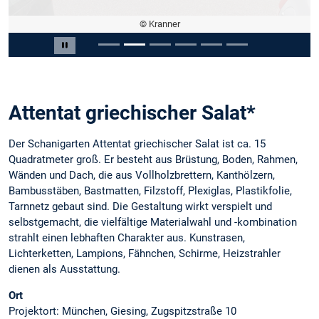
© Kranner
Slide 2 of 6
Pause carousel
Attentat griechischer Salat*
Der Schanigarten Attentat griechischer Salat ist ca. 15
Quadratmeter groß. Er besteht aus Brüstung, Boden, Rahmen,
Wänden und Dach, die aus Vollholzbrettern, Kanthölzern,
Bambusstäben, Bastmatten, Filzstoff, Plexiglas, Plastikfolie,
Tarnnetz gebaut sind. Die Gestaltung wirkt verspielt und
selbstgemacht, die vielfältige Materialwahl und -kombination
strahlt einen lebhaften Charakter aus. Kunstrasen,
Lichterketten, Lampions, Fähnchen, Schirme, Heizstrahler
dienen als Ausstattung.
Ort
Projektort: München, Giesing, Zugspitzstraße 10