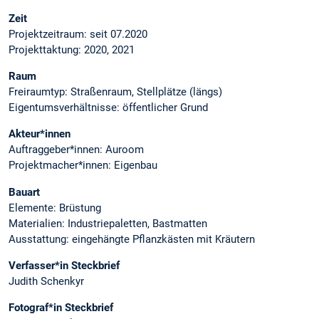
Zeit
Projektzeitraum: seit 07.2020
Projekttaktung: 2020, 2021
Raum
Freiraumtyp: Straßenraum, Stellplätze (längs)
Eigentumsverhältnisse: öffentlicher Grund
Akteur*innen
Auftraggeber*innen: Auroom
Projektmacher*innen: Eigenbau
Bauart
Elemente: Brüstung
Materialien: Industriepaletten, Bastmatten
Ausstattung: eingehängte Pflanzkästen mit Kräutern
Verfasser*in Steckbrief
Judith Schenkyr
Fotograf*in Steckbrief