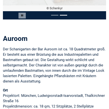
© Schenkyr
Slide 2 of 2
Pause carousel
Auroom
Der Schanigarten der Bar Auroom ist ca. 18 Quadratmeter groß.
Er besteht aus einer Brüstung die aus Industriepaletten und
Bastmatten gebaut ist. Die Gestaltung wirkt schlicht und
selbstgemacht. Der Charakter ist von außen geprägt durch die
umlaufenden Bastmatten, von innen durch die im Vintage Look
lasierten Paletten. Eingehängte Pflanzkästen mit Kräutern
dienen als Ausstattung.
Ort
Projektort: München, Ludwigvorstadt-Isarvorstadt, Thalkirchner
Straße 16
Projektdimension: ca. 18 qm, 12 Sitzplätze, 2 Stellplätze