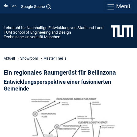
Menü
de
en
Google Suche
Lehrstuhl für Nachhaltige Entwicklung von Stadt und Land
TUM School of Engineering and Design
Technische Universität München
Aktuell
Showroom
Master Thesis
Ein regionales Raumgerüst für Bellinzona
Entwicklungsperspektive einer fusionierten
Gemeinde