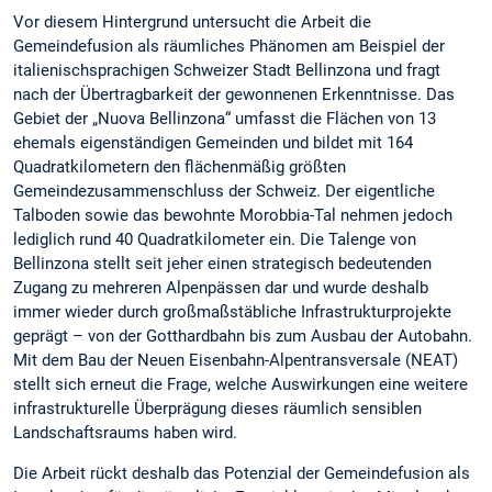
Vor diesem Hintergrund untersucht die Arbeit die
Gemeindefusion als räumliches Phänomen am Beispiel der
italienischsprachigen Schweizer Stadt Bellinzona und fragt
nach der Übertragbarkeit der gewonnenen Erkenntnisse. Das
Gebiet der „Nuova Bellinzona“ umfasst die Flächen von 13
ehemals eigenständigen Gemeinden und bildet mit 164
Quadratkilometern den flächenmäßig größten
Gemeindezusammenschluss der Schweiz. Der eigentliche
Talboden sowie das bewohnte Morobbia-Tal nehmen jedoch
lediglich rund 40 Quadratkilometer ein. Die Talenge von
Bellinzona stellt seit jeher einen strategisch bedeutenden
Zugang zu mehreren Alpenpässen dar und wurde deshalb
immer wieder durch großmaßstäbliche Infrastrukturprojekte
geprägt – von der Gotthardbahn bis zum Ausbau der Autobahn.
Mit dem Bau der Neuen Eisenbahn-Alpentransversale (NEAT)
stellt sich erneut die Frage, welche Auswirkungen eine weitere
infrastrukturelle Überprägung dieses räumlich sensiblen
Landschaftsraums haben wird.
Die Arbeit rückt deshalb das Potenzial der Gemeindefusion als