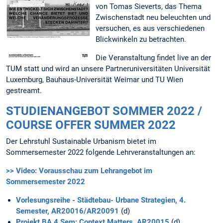
von Tomas Sieverts, das Thema
Zwischenstadt neu beleuchten und
versuchen, es aus verschiedenen
Blickwinkeln zu betrachten.
Die Veranstaltung findet live an der
TUM statt und wird an unsere Partneruniversitäten Universität
Luxemburg, Bauhaus-Universität Weimar und TU Wien
gestreamt.
STUDIENANGEBOT SOMMER 2022 /
COURSE OFFER SUMMER 2022
Der Lehrstuhl Sustainable Urbanism bietet im
Sommersemester 2022 folgende Lehrveranstaltungen an:
>> Video: Vorausschau zum Lehrangebot im
Sommersemester 2022
Vorlesungsreihe - Städtebau- Urbane Strategien, 4.
Semester, AR20016/AR20091
(d)
Projekt BA 4.Sem: Context Matters, AR20015
(d)