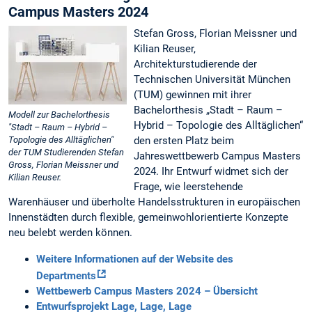
Campus Masters 2024
Stefan Gross, Florian Meissner und
Kilian Reuser,
Architekturstudierende der
Technischen Universität München
(TUM) gewinnen mit ihrer
Bachelorthesis „Stadt – Raum –
Modell zur Bachelorthesis
Hybrid – Topologie des Alltäglichen“
"Stadt – Raum – Hybrid –
Topologie des Alltäglichen"
den ersten Platz beim
der TUM Studierenden Stefan
Jahreswettbewerb Campus Masters
Gross, Florian Meissner und
2024. Ihr Entwurf widmet sich der
Kilian Reuser.
Frage, wie leerstehende
Warenhäuser und überholte Handelsstrukturen in europäischen
Innenstädten durch flexible, gemeinwohlorientierte Konzepte
neu belebt werden können.
Weitere Informationen auf der Website des
Departments
Wettbewerb Campus Masters 2024 – Übersicht
Entwurfsprojekt Lage, Lage, Lage