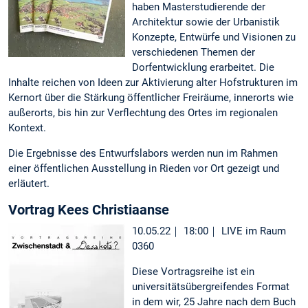
haben Masterstudierende der
Architektur sowie der Urbanistik
Konzepte, Entwürfe und Visionen zu
verschiedenen Themen der
Dorfentwicklung erarbeitet. Die
Inhalte reichen von Ideen zur Aktivierung alter Hofstrukturen im
Kernort über die Stärkung öffentlicher Freiräume, innerorts wie
außerorts, bis hin zur Verflechtung des Ortes im regionalen
Kontext.
Die Ergebnisse des Entwurfslabors werden nun im Rahmen
einer öffentlichen Ausstellung in Rieden vor Ort gezeigt und
erläutert.
Vortrag Kees Christiaanse
10.05.22｜ 18:00｜ LIVE im Raum
0360
Diese Vortragsreihe ist ein
universitätsübergreifendes Format
in dem wir, 25 Jahre nach dem Buch