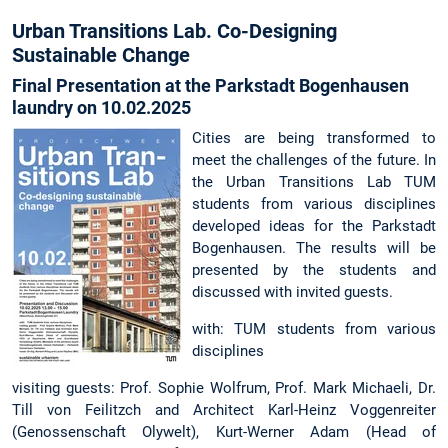
Urban Transitions Lab. Co-Designing
Sustainable Change
Final Presentation at the Parkstadt Bogenhausen
laundry on 10.02.2025
Cities are being transformed to
meet the challenges of the future. In
the Urban Transitions Lab TUM
students from various disciplines
developed ideas for the Parkstadt
Bogenhausen. The results will be
presented by the students and
discussed with invited guests.
with: TUM students from various
disciplines
visiting guests: Prof. Sophie Wolfrum, Prof. Mark Michaeli, Dr.
Till von Feilitzch and Architect Karl-Heinz Voggenreiter
(Genossenschaft Olywelt), Kurt-Werner Adam (Head of