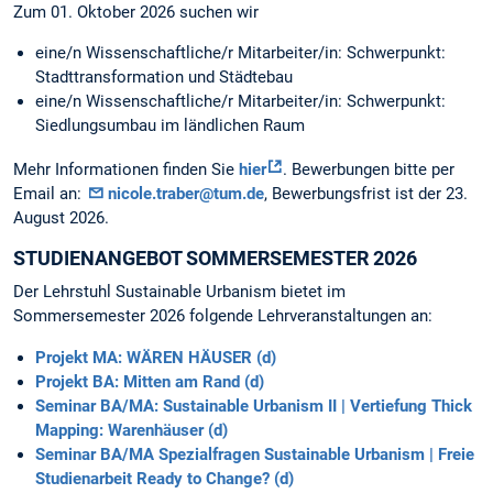
Zum 01. Oktober 2026 suchen wir
eine/n Wissenschaftliche/r Mitarbeiter/in: Schwerpunkt:
Stadttransformation und Städtebau
eine/n Wissenschaftliche/r Mitarbeiter/in: Schwerpunkt:
Siedlungsumbau im ländlichen Raum
Mehr Informationen finden Sie
hier
. Bewerbungen bitte per
Email an:
nicole.traber@tum.de
, Bewerbungsfrist ist der 23.
August 2026.
STUDIENANGEBOT SOMMERSEMESTER 2026
Der Lehrstuhl Sustainable Urbanism bietet im
Sommersemester 2026 folgende Lehrveranstaltungen an:
Projekt MA: WÄREN HÄUSER (d)
Projekt BA: Mitten am Rand (d)
Seminar BA/MA: Sustainable Urbanism II | Vertiefung Thick
Mapping: Warenhäuser (d)
Seminar BA/MA Spezialfragen Sustainable Urbanism | Freie
Studienarbeit Ready to Change? (d)