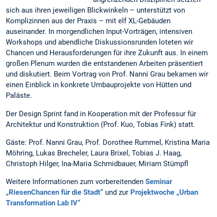
sich aus ihren jeweiligen Blickwinkeln – unterstützt von
Komplizinnen aus der Praxis – mit elf XL-Gebäuden
auseinander. In morgendlichen Input-Vorträgen, intensiven
Workshops und abendliche Diskussionsrunden loteten wir
Chancen und Herausforderungen für ihre Zukunft aus. In einem
großen Plenum wurden die entstandenen Arbeiten präsentiert
und diskutiert. Beim Vortrag von Prof. Nanni Grau bekamen wir
einen Einblick in konkrete Umbauprojekte von Hütten und
Paläste.
Der Design Sprint fand in Kooperation mit der Professur für
Architektur und Konstruktion (Prof. Kuo, Tobias Fink) statt.
Gäste: Prof. Nanni Grau, Prof. Dorothee Rummel, Kristina Maria
Möhring, Lukas Brecheler, Laura Brixel, Tobias J. Haag,
Christoph Hilger, Ina-Maria Schmidbauer, Miriam Stümpfl
Weitere Informationen zum vorbereitenden
Seminar
„RiesenChancen für die Stadt“
und zur
Projektwoche „Urban
Transformation Lab IV“