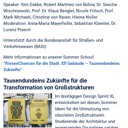
Speaker: Kim Dabbs, Robert Martinez von Bülow, Dr. Sascha
Wischniewski, Prof. Dr. Klaus Bengler, Nicole Fritsch, Prof.
Mark Michaeli, Christine von Raven, Hanna Noller
Moderation: Anna-Maria Mayerhofer, Sebastian Klawiter, Dr.
Lorenz Prasch
Unterstützt durch die Bundesanstalt für Straßen- und
Verkehrswesen (BASt)
Mehr Informationen zu unserer Summer School
“RiesenChancen für die Stadt. Elf Gebäude – Tausendundeins
Zukünfte”
Tausendundeins Zukünfte für die
Transformation von Großstrukturen
Im dreitägigen Design Sprint XL
entwickelten wir diesen Sommer
Ideen für die Umnutzung von
obsoleten Großstrukturen.
Studierende der Architektur und
angrenzenden Disziplinen setzten