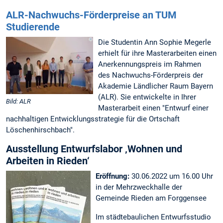
ALR-Nachwuchs-Förderpreise an TUM
Studierende
Die Studentin Ann Sophie Megerle
erhielt für ihre Masterarbeiten einen
Anerkennungspreis im Rahmen
des Nachwuchs-Förderpreis der
Akademie Ländlicher Raum Bayern
(ALR). Sie entwickelte in Ihrer
Bild: ALR
Masterarbeit einen "Entwurf einer
nachhaltigen Entwicklungsstrategie für die Ortschaft
Löschenhirschbach".
Ausstellung Entwurfslabor ‚Wohnen und
Arbeiten in Rieden‘
Eröffnung:
30.06.2022 um 16.00 Uhr
in der Mehrzweckhalle der
Gemeinde Rieden am Forggensee
Im städtebaulichen Entwurfsstudio