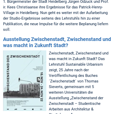
1. Bürgermeister der Stadt Heidelberg Jürgen Odzuck und Prof.
ir. Kees Christiaanse ihre Ergebnisse für das Patrick-Henry-
Village in Heidelberg. Nun geht es weiter mit der Aufarbeitung
der Studio-Ergebnisse seitens des Lehrstuhls hin zu einer
Publikation, die neue Impulse für die weitere Beplanung liefern
soll.
Ausstellung Zwischenstadt, Zwischenstand und
was macht in Zukunft Stadt?
Zwischenstadt, Zwischenstand und
was macht in Zukunft Stadt? Das
Lehrstuhl Sustainable Urbanism
zeigt, 25 Jahre nach der
Veröffentlichung des Buches
´Zwischenstadt´ von Thomas
Sieverts, gemeinsam mit 5
weiteren Universitäten die
Ausstellung „Zwischenstand der
Zwischenstadt – Studentische
Arbeiten aus Architektur &