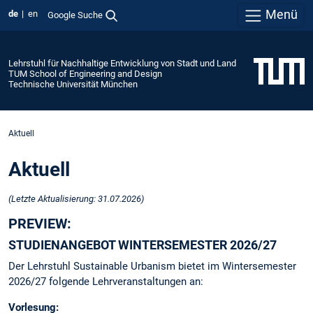
Menü
de
en
Google Suche
Lehrstuhl für Nachhaltige Entwicklung von Stadt und Land
TUM School of Engineering and Design
Technische Universität München
Aktuell
Aktuell
(Letzte Aktualisierung: 31.07.2026)
PREVIEW:
STUDIENANGEBOT WINTERSEMESTER 2026/27
Der Lehrstuhl Sustainable Urbanism bietet im Wintersemester
2026/27 folgende Lehrveranstaltungen an:
Vorlesung: