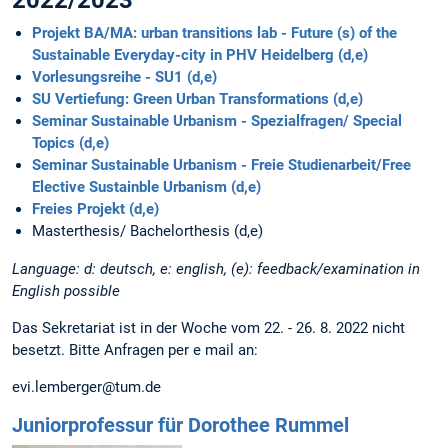
Projekt BA/MA: urban transitions lab - Future (s) of the
Sustainable Everyday-city in PHV Heidelberg (d,e)
Vorlesungsreihe - SU1 (d,e)
SU Vertiefung: Green Urban Transformations (d,e)
Seminar Sustainable Urbanism - Spezialfragen/ Special
Topics (d,e)
Seminar Sustainable Urbanism - Freie Studienarbeit/Free
Elective Sustainble Urbanism (d,e)
Freies Projekt (d,e)
Masterthesis/ Bachelorthesis (d,e)
Language: d: deutsch, e: english, (e): feedback/examination in
English possible
Das Sekretariat ist in der Woche vom 22. - 26. 8. 2022 nicht
besetzt. Bitte Anfragen per e mail an:
evi.lemberger@tum.de
Juniorprofessur für Dorothee Rummel