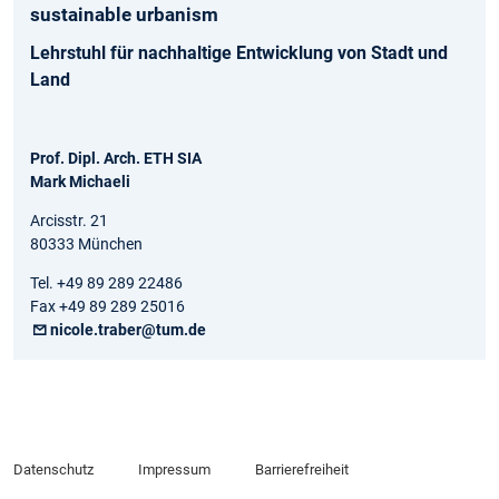
sustainable urbanism
Lehrstuhl für nachhaltige Entwicklung von Stadt und
Land
Prof. Dipl. Arch. ETH SIA
Mark Michaeli
Arcisstr. 21
80333 München
Tel. +49 89 289 22486
Fax +49 89 289 25016
nicole.traber@tum.de
Datenschutz
Impressum
Barrierefreiheit