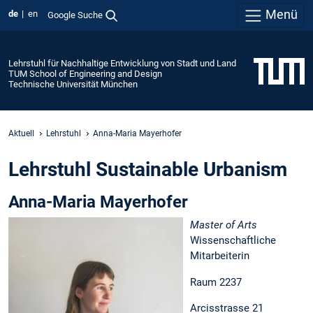
Menü
de
en
Google Suche
Lehrstuhl für Nachhaltige Entwicklung von Stadt und Land
TUM School of Engineering and Design
Technische Universität München
Aktuell
Lehrstuhl
Anna-Maria Mayerhofer
Lehrstuhl Sustainable Urbanism
Anna-Maria Mayerhofer
Master of Arts
Wissenschaftliche
Mitarbeiterin
Raum 2237
Arcisstrasse 21