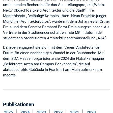
umfassenden Recherche für das Ausstellungsprojekt „Who‘s
Next? Obdachlosigkeit, Architektur und die Stadt“. Ihre
Masterthesis „Beiläufige Komplexitäten. Neun Projekte junger
Münchner Architekturbüros“, wurde mit dem Johannes B. Ortner
Preis und dem Senator Bernhard Borst Preis ausgezeichnet. Als
Vertreterin der Studierendenschaft war sie Mitinitiatorin der
studentisch organisierten Architekturjahresausstellung „AJA“.
Daneben engagiert sie sich mit dem Verein Architects for
Future für einen nachhaltigen Wandel in der Baubranche. Mit
dem BDA Hessen organisierte sie 2024 die Plakatkampagne
„Gefährdete Arten am Campus Bockenheim“, die auf
abrissbedrohte Gebäude in Frankfurt am Main aufmerksam
machte.
Publikationen
2025
2024
2023
2022
2021
2020