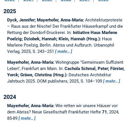
2025
Dyck, Jennifer; Mayerhofer, Anna-Maria:
Architekturproteste
– Raus aus der Nische! Der Frankfurter Häuserkampf und die
Rettung der Dondorf-Druckerei.
In:
Initiative Haus Marlene
Poelzig; Dziobek, Hannah; Klein, Hannah (Hrsg.):
Haus
Marlene Poelzig, Berlin. Abriss und Aufbruch. Urbanophil
Verlag, 2025, S. 243–251
mehr…
Mayerhofer, Anna-Maria:
Wohngruppe "Gemeinsam Suffizient
Leben", Frankfurt am Main.
In:
Cachola Schmal, Peter; Förster,
Yorck; Gräwe, Christina (Hrsg.):
Deutsches Architektur
Jahrbuch 2025. DOM publishers, 2025, S. 104–109
mehr…
2024
Mayerhofer, Anna-Maria:
Wie retten wir unsere Häuser vor
dem Abriss?
Neue Gesellschaft Frankfurter Hefte
71
, 2024,
85-89
mehr…