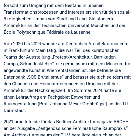
forscht zum Umgang mit dem Bestand in urbanen
Transformationsprozessen und interessiert sich für den sozial-
ökologischen Umbau von Stadt und Land. Sie studierte
Architektur an der Technischen Universität München und der
École Polytechnique Fédérale de Lausanne.
Von 2020 bis 2024 war sie am Deutschen Architekturmuseum
in Frankfurt am Main tätig. Sie war Teil des kuratorischen
Teams der Ausstellung „Protest/Architektur. Barrikaden,
Camps, Sekundenkleber“, die gemeinsam mit dem Museum für
angewandte Kunst in Wien entstanden ist. Sie betreute die
Datenbank „SOS Brutalismus“ und befasst sie sich seitdem mit
den Chancen und Herausforderungen im Umgang mit der
Architektur der Nachkriegszeit. Im Sommer 2024 hatte sie
einen Lehrauftrag am Fachgebiet Entwerfen und
Raumgestaltung (Prof. Johanna Meyer-Grohbrügge) an der TU
Darmstadt.
2021 arbeitete sie für das Berliner Architekturmagazin ARCH+
an der Ausgabe „Zeitgenössische Feministische Raumpraxis“.
Am Architekturmuseum der TUM beteiligte sie sich an der