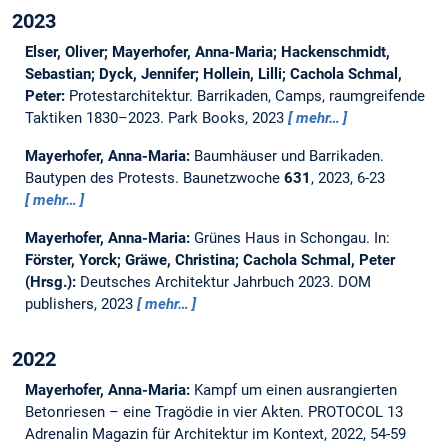
2023
Elser, Oliver; Mayerhofer, Anna-Maria; Hackenschmidt,
Sebastian; Dyck, Jennifer; Hollein, Lilli; Cachola Schmal,
Peter:
Protestarchitektur. Barrikaden, Camps, raumgreifende
Taktiken 1830–2023.
Park Books, 2023
mehr…
Mayerhofer, Anna-Maria:
Baumhäuser und Barrikaden.
Bautypen des Protests.
Baunetzwoche
631
, 2023, 6-23
mehr…
Mayerhofer, Anna-Maria:
Grünes Haus in Schongau.
In:
Förster, Yorck; Gräwe, Christina; Cachola Schmal, Peter
(Hrsg.):
Deutsches Architektur Jahrbuch 2023. DOM
publishers, 2023
mehr…
2022
Mayerhofer, Anna-Maria:
Kampf um einen ausrangierten
Betonriesen – eine Tragödie in vier Akten.
PROTOCOL 13
Adrenalin Magazin für Architektur im Kontext, 2022, 54-59