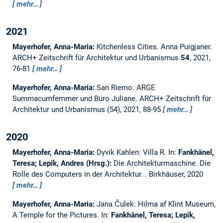
mehr…
2021
Mayerhofer, Anna-Maria:
Kitchenless Cities. Anna Puigjaner.
ARCH+ Zeitschrift für Architektur und Urbanismus
54
, 2021,
76-81
mehr…
Mayerhofer, Anna-Maria:
San Riemo. ARGE
Summacumfemmer und Büro Juliane.
ARCH+ Zeitschrift für
Architektur und Urbanismus (54), 2021, 88-95
mehr…
2020
Mayerhofer, Anna-Maria:
Dyvik Kahlen: Villa R.
In:
Fankhänel,
Teresa; Lepik, Andres (Hrsg.):
Die Architekturmaschine. Die
Rolle des Computers in der Architektur. . Birkhäuser, 2020
mehr…
Mayerhofer, Anna-Maria:
Jana Čulek: Hilma af Klint Museum,
A Temple for the Pictures.
In:
Fankhänel, Teresa; Lepik,