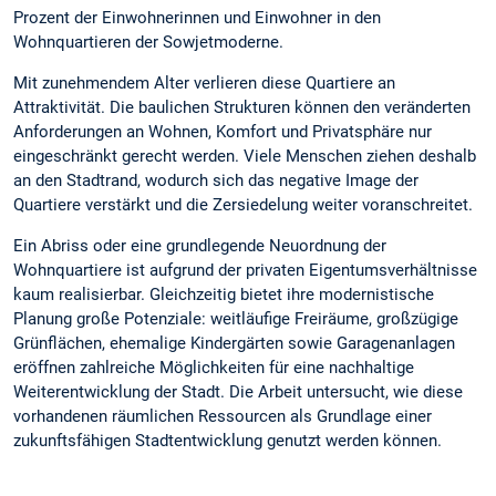
Prozent der Einwohnerinnen und Einwohner in den
Wohnquartieren der Sowjetmoderne.
Mit zunehmendem Alter verlieren diese Quartiere an
Attraktivität. Die baulichen Strukturen können den veränderten
Anforderungen an Wohnen, Komfort und Privatsphäre nur
eingeschränkt gerecht werden. Viele Menschen ziehen deshalb
an den Stadtrand, wodurch sich das negative Image der
Quartiere verstärkt und die Zersiedelung weiter voranschreitet.
Ein Abriss oder eine grundlegende Neuordnung der
Wohnquartiere ist aufgrund der privaten Eigentumsverhältnisse
kaum realisierbar. Gleichzeitig bietet ihre modernistische
Planung große Potenziale: weitläufige Freiräume, großzügige
Grünflächen, ehemalige Kindergärten sowie Garagenanlagen
eröffnen zahlreiche Möglichkeiten für eine nachhaltige
Weiterentwicklung der Stadt. Die Arbeit untersucht, wie diese
vorhandenen räumlichen Ressourcen als Grundlage einer
zukunftsfähigen Stadtentwicklung genutzt werden können.