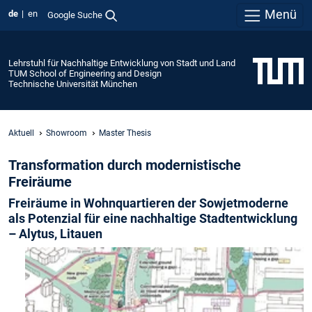
Menü
de
en
Google Suche
Lehrstuhl für Nachhaltige Entwicklung von Stadt und Land
TUM School of Engineering and Design
Technische Universität München
Aktuell
Showroom
Master Thesis
Transformation durch modernistische
Freiräume
Freiräume in Wohnquartieren der Sowjetmoderne
als Potenzial für eine nachhaltige Stadtentwicklung
– Alytus, Litauen