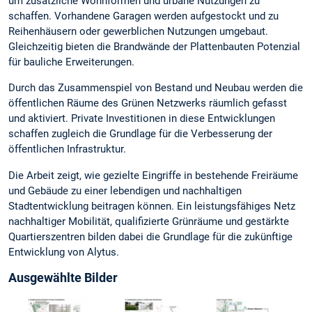
um zusätzliche Wohnformen und urbane Nutzungen zu
schaffen. Vorhandene Garagen werden aufgestockt und zu
Reihenhäusern oder gewerblichen Nutzungen umgebaut.
Gleichzeitig bieten die Brandwände der Plattenbauten Potenzial
für bauliche Erweiterungen.
Durch das Zusammenspiel von Bestand und Neubau werden die
öffentlichen Räume des Grünen Netzwerks räumlich gefasst
und aktiviert. Private Investitionen in diese Entwicklungen
schaffen zugleich die Grundlage für die Verbesserung der
öffentlichen Infrastruktur.
Die Arbeit zeigt, wie gezielte Eingriffe in bestehende Freiräume
und Gebäude zu einer lebendigen und nachhaltigen
Stadtentwicklung beitragen können. Ein leistungsfähiges Netz
nachhaltiger Mobilität, qualifizierte Grünräume und gestärkte
Quartierszentren bilden dabei die Grundlage für die zukünftige
Entwicklung von Alytus.
Ausgewählte Bilder