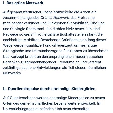
I. Das grüne Netzwerk
Auf gesamtstädtischer Ebene entwickelte die Arbeit ein
zusammenhängendes
Grünes Netzwerk
, das Freiräume
miteinander verbindet und Funktionen für Mobilität, Erholung
und Ökologie übernimmt. Ein dichtes Netz neuer Fuß- und
Radwege sowie sinnvoll ergänzte Bushaltestellen stärkt die
nachhaltige Mobilität. Bestehende Grünflächen entlang dieser
Wege werden qualifiziert und differenziert, um vielfältige
ökologische und freiraumbezogene Funktionen zu übernehmen.
Das Konzept knüpft an den ursprünglichen modernistischen
Gedanken zusammenhängender Freiräume an und versteht
zukünftige bauliche Entwicklungen als Teil dieses räumlichen
Netzwerks.
II. Quartiersimpulse durch ehemalige Kindergärten
Auf Quartiersebene werden ehemalige Kindergärten zu neuen
Orten des gemeinschaftlichen Lebens weiterentwickelt. Im
Untersuchungsgebiet befinden sich neun ehemalige