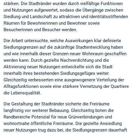
stärken. Die Stadtränder wurden durch vielfältige Funktionen
und Nutzungen aufgewertet, sodass die Übergänge zwischen
Siedlung und Landschaft zu attraktiven und identitätsstiftenden
Räumen für Bewohnerinnen und Bewohner sowie
Besucherinnen und Besucher werden.
Die Arbeit untersuchte, welche Auswirkungen klar definierte
Siedlungsgrenzen auf die zukünftige Stadtentwicklung haben
und wie innerhalb dieser Grenzen neuer Wohnraum geschaffen
werden kann. Durch gezielte Nachverdichtung und die
Aktivierung neuer Nutzungen entwickelte sich die Stadt
innerhalb ihres bestehenden Siedlungsgefüges weiter.
Gleichzeitig verbesserten eine ausgewogenere Verteilung der
Alltagsfunktionen sowie eine stärkere Vernetzung der Quartiere
die Lebensqualität.
Die Gestaltung der Stadtränder sicherte die Freiräume
langfristig vor weiterer Bebauung. Gleichzeitig boten die
Randbereiche Potenzial für neue Grünverbindungen und
wohnortnahe öffentliche Freiräume. Die gezielte Ansiedlung
neuer Nutzungen trug dazu bei, die Siedlungsgrenzen dauerhaft