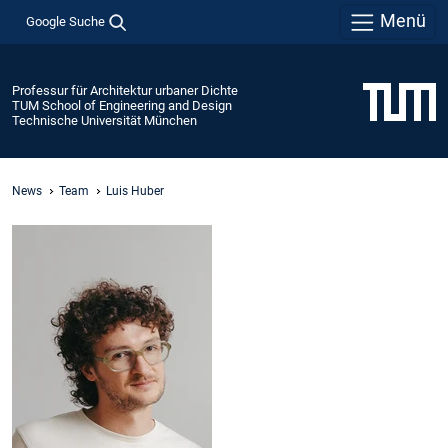
Menü
Google Suche
Professur für Architektur urbaner Dichte
TUM School of Engineering and Design
Technische Universität München
News
Team
Luis Huber