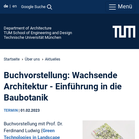
Menü
de
en
Google Suche
Department of Architecture
TUM School of Engineering and Design
Technische Universität München
Startseite
Über uns
Aktuelles
Buchvorstellung: Wachsende
Architektur - Einführung in die
Baubotanik
TERMIN
|
01.02.2023
Buchvorstellung mit Prof. Dr.
Ferdinand Ludwig (
Green
Technologies in Landscape