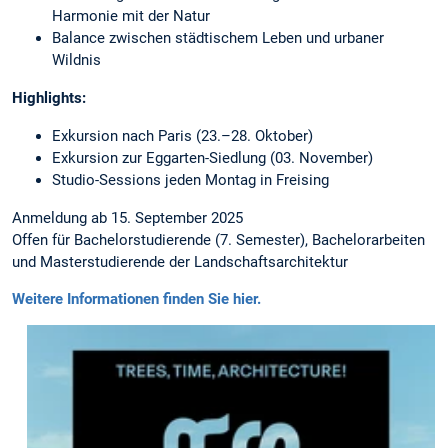
Harmonie mit der Natur
Balance zwischen städtischem Leben und urbaner
Wildnis
Highlights:
Exkursion nach Paris (23.–28. Oktober)
Exkursion zur Eggarten-Siedlung (03. November)
Studio-Sessions jeden Montag in Freising
Anmeldung ab 15. September 2025
Offen für Bachelorstudierende (7. Semester), Bachelorarbeiten
und Masterstudierende der Landschaftsarchitektur
Weitere Informationen finden Sie hier.
25|08|25
Summer
School
"Verwaldung