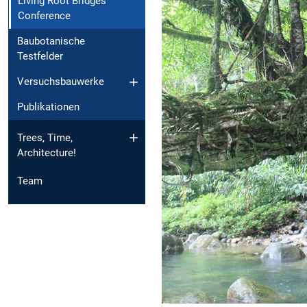
Living Root Bridges
Conference
Baubotanische
Testfelder
Versuchsbauwerke
Publikationen
Trees, Time,
Architecture!
Team