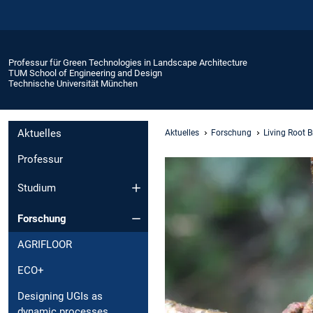
Professur für Green Technologies in Landscape Architecture
TUM School of Engineering and Design
Technische Universität München
Aktuelles
Aktuelles
Forschung
Living Root B
Professur
Studium
Forschung
AGRIFLOOR
ECO+
Designing UGIs as
dynamic processes