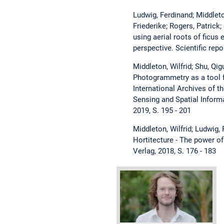
Ludwig, Ferdinand; Middleto
Friederike; Rogers, Patrick
using aerial roots of ficus e
perspective. Scientific repo
Middleton, Wilfrid; Shu, Qi
Photogrammetry as a tool fo
International Archives of 
Sensing and Spatial Inform
2019, S. 195 - 201
Middleton, Wilfrid; Ludwig, 
Hortitecture - The power of
Verlag, 2018, S. 176 - 183