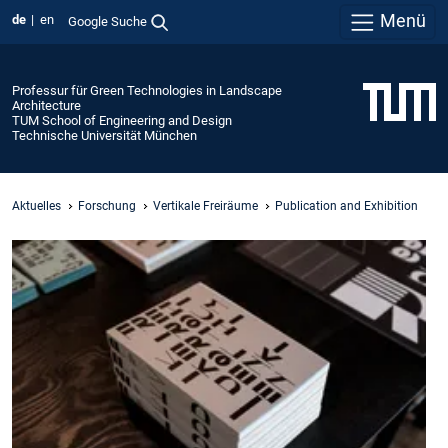
Menü
de
en
Google Suche
Professur für Green Technologies in Landscape
Architecture
TUM School of Engineering and Design
Technische Universität München
Aktuelles
Forschung
Vertikale Freiräume
Publication and Exhibition
v
-