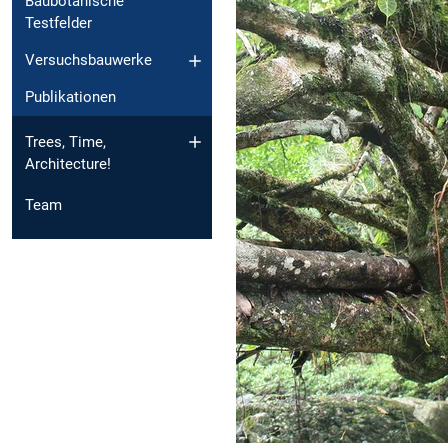
Baubotanische
Testfelder
Versuchsbauwerke
Publikationen
Trees, Time,
Architecture!
Team