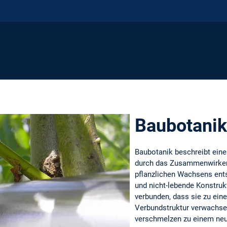
Baubotanik
Baubotanik beschreibt eine
durch das Zusammenwirken
pflanzlichen Wachsens ent
und nicht-lebende Konstru
verbunden, dass sie zu eine
Verbundstruktur verwachse
verschmelzen zu einem neu