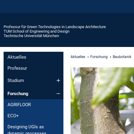
Professur für Green Technologies in Landscape Architecture
TUM School of Engineering and Design
Technische Universität München
Aktuelles
Aktuelles
Forschung
Baubotanik
Professur
Studium
Forschung
AGRIFLOOR
ECO+
Designing UGIs as
dynamic processes