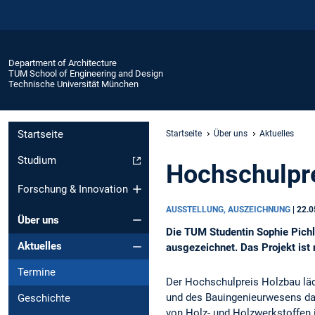
Department of Architecture
TUM School of Engineering and Design
Technische Universität München
Startseite
Startseite
Über uns
Aktuelles
Studium
Hochschulpre
Forschung & Innovation
AUSSTELLUNG, AUSZEICHNUNG
|
22.0
Über uns
Die TUM Studentin Sophie Pichl
Aktuelles
ausgezeichnet. Das Projekt ist
Termine
Der Hochschulpreis Holzbau lädt
und des Bauingenieurwesens daz
Geschichte
von Holz- und Holzwerkstoffen 