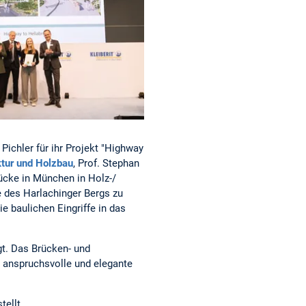
ichler für ihr Projekt "Highway
ktur und Holzbau
, Prof. Stephan
ücke in München in Holz-/
e des Harlachinger Bergs zu
e baulichen Eingriffe in das
ügt. Das Brücken- und
h anspruchsvolle und elegante
ellt.