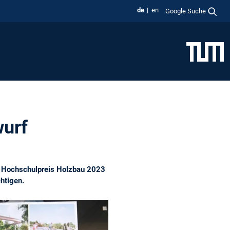
de
en
Google Suche
wurf
em Hochschulpreis Holzbau 2023
htigen.