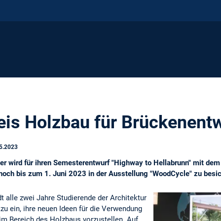
is Holzbau für Brückenent
5.2023
er wird für ihren Semesterentwurf "Highway to Hellabrunn" mit d
 noch bis zum 1. Juni 2023 in der Ausstellung "WoodCycle" zu besic
 alle zwei Jahre Studierende der Architektur
u ein, ihre neuen Ideen für die Verwendung
im Bereich des Holzbaus vorzustellen. Auf