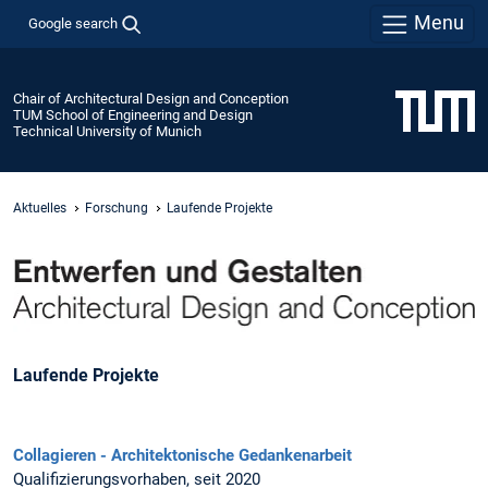
Menu
Google search
Chair of Architectural Design and Conception
TUM School of Engineering and Design
Technical University of Munich
Aktuelles
Forschung
Laufende Projekte
Laufende Projekte
Collagieren - Architektonische Gedankenarbeit
Qualifizierungsvorhaben, seit 2020