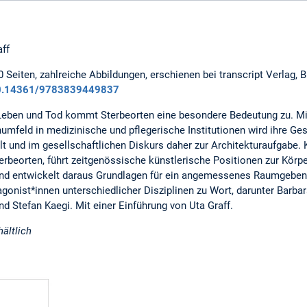
aff
 Seiten, zahlreiche Abbildungen, erschienen bei transcript Verlag, B
0.14361/9783839449837
eben und Tod kommt Sterbeorten eine besondere Bedeutung zu. Mi
mfeld in medizinische und pflegerische Institutionen wird ihre Ge
t und im gesellschaftlichen Diskurs daher zur Architekturaufgabe. 
rbeorten, führt zeitgenössische künstlerische Positionen zur Körpe
und entwickelt daraus Grundlagen für ein angemessenes Raumgebe
nist*innen unterschiedlicher Disziplinen zu Wort, darunter Barbar
nd Stefan Kaegi. Mit einer Einführung von Uta Graff.
ältlich