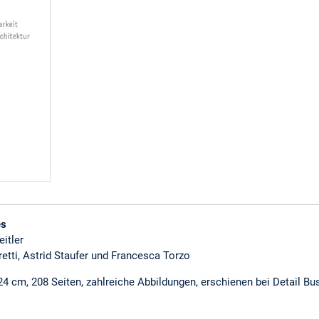
es
eitler
retti, Astrid Staufer und Francesca Torzo
24 cm, 208 Seiten, zahlreiche Abbildungen, erschienen bei Detail B