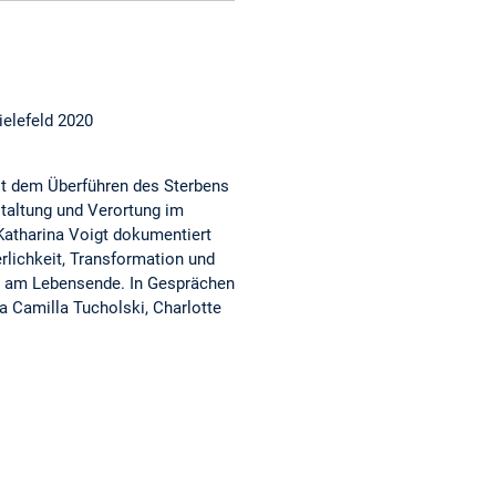
ielefeld 2020
t dem Überführen des Sterbens
staltung und Verortung im
Katharina Voigt dokumentiert
rlichkeit, Transformation und
n am Lebensende. In Gesprächen
a Camilla Tucholski, Charlotte