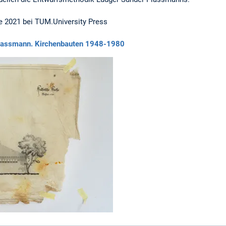
e 2021 bei TUM.University Press
lassmann. Kirchenbauten 1948-1980