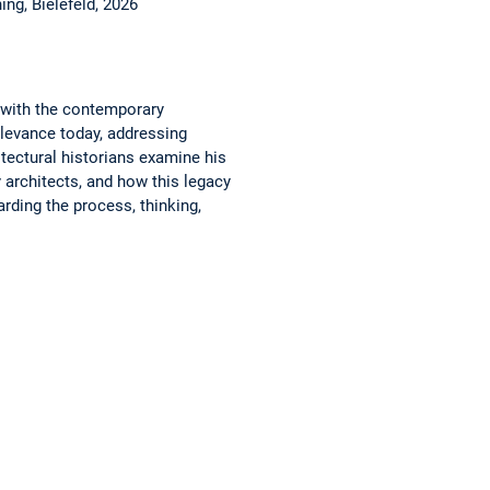
ng, Bielefeld, 2026
 with the contemporary
elevance today, addressing
itectural historians examine his
 architects, and how this legacy
rding the process, thinking,