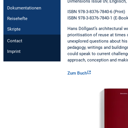
Dimensions Issue 09, Englisch, 
Dokumentationen
ISBN 978-3-8376-7840-6 (Print)
ISBN 978-3-8376-7840-1 (E-Boo
Reisehefte
Hans Döllgast’s architectural 
Skripte
prioritisation of reuse at times
Contact
unexplored questions about his 
pedagogy, writings and building
Imprint
could speak to current challeng
approach, conception and makin
Zum Buch