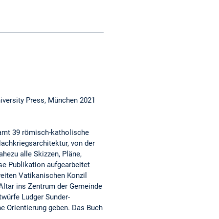
niversity Press, München 2021
samt 39 römisch-katholische
achkriegsarchitektur, von der
hezu alle Skizzen, Pläne,
e Publikation aufgearbeitet
weiten Vatikanischen Konzil
 Altar ins Zentrum der Gemeinde
twürfe Ludger Sunder-
e Orientierung geben. Das Buch