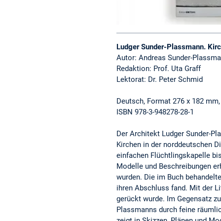
Ludger Sunder-Plassmann. Kir
Autor: Andreas Sunder-Plassm
Redaktion: Prof. Uta Graff
Lektorat: Dr. Peter Schmid
Deutsch, Format 276 x 182 mm, 
ISBN 978-3-948278-28-1
Der Architekt Ludger Sunder-Pl
Kirchen in der norddeutschen Di
einfachen Flüchtlingskapelle b
Modelle und Beschreibungen erh
wurden. Die im Buch behandelten
ihren Abschluss fand. Mit der 
gerückt wurde. Im Gegensatz zu
Plassmanns durch feine räumlic
zeigt in Skizzen, Plänen und M