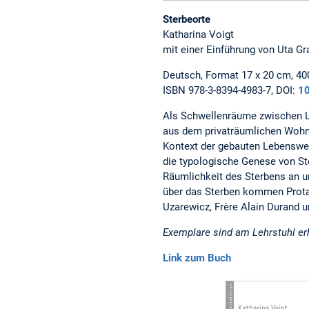
Sterbeorte
Katharina Voigt
mit einer Einführung von Uta Gr
Deutsch, Format 17 x 20 cm, 400
ISBN 978-3-8394-4983-7, DOI:
1
Als Schwellenräume zwischen L
aus dem privaträumlichen Wohnu
Kontext der gebauten Lebenswel
die typologische Genese von Ste
Räumlichkeit des Sterbens an 
über das Sterben kommen Protago
Uzarewicz, Frère Alain Durand u
Exemplare sind am Lehrstuhl erh
Link zum Buch