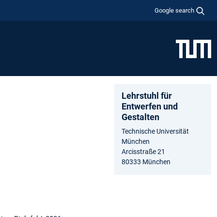
Google search
Lehrstuhl für
Entwerfen und
Gestalten
Technische Universität
München
Arcisstraße 21
80333 München