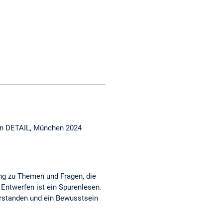
tion DETAIL, München 2024
ng zu Themen und Fragen, die
 Entwerfen ist ein Spurenlesen.
erstanden und ein Bewusstsein