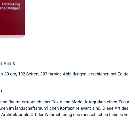
s Virsik
 x 33 cm, 192 Seiten, 303 farbige Abbildungen, erschienen bei Edi
)
 und Raum‹ ermöglich über Texte und Modellfotografien einen Zuga
uren im landschaftsräumlichen Kontext relevant sind. Diese Art des
 der Architektur als Ort der Wahrnehmung des menschlichen Lebens v