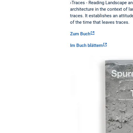
›Traces - Reading Landscape and
architecture in the context of 
traces. It establishes an attit
of the time that leaves traces.
Zum Buch
Im Buch blättern