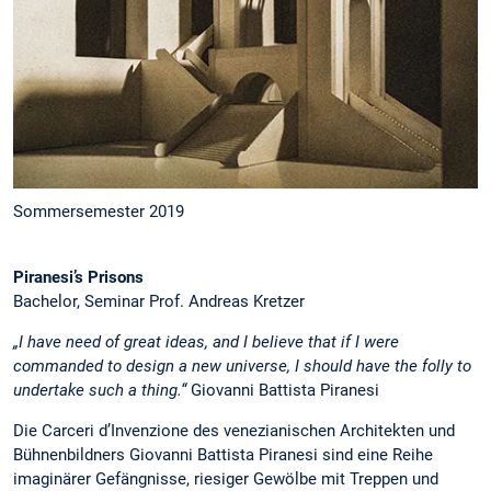
Sommersemester 2019
Piranesi’s Prisons
Bachelor, Seminar Prof. Andreas Kretzer
„I have need of great ideas, and I believe that if I were
commanded to design a new universe, I should have the folly to
undertake such a thing.“
Giovanni Battista Piranesi
Die Carceri d’Invenzione des venezianischen Architekten und
Bühnenbildners Giovanni Battista Piranesi sind eine Reihe
imaginärer Gefängnisse, riesiger Gewölbe mit Treppen und