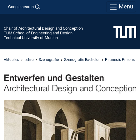
Menu
Google search
Chair of Architectural Design and Conception
TUM School of Engineering and Design
Technical University of Munich
Aktuelles
Lehre
Szenografie
Szenografie Bachelor
Piranesi’s Prisons