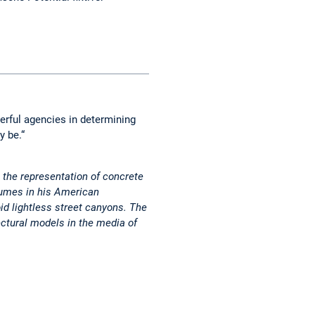
erful agencies in determining
y be.“
 the representation of concrete
lumes in his American
id lightless street canyons. The
ectural models in the media of