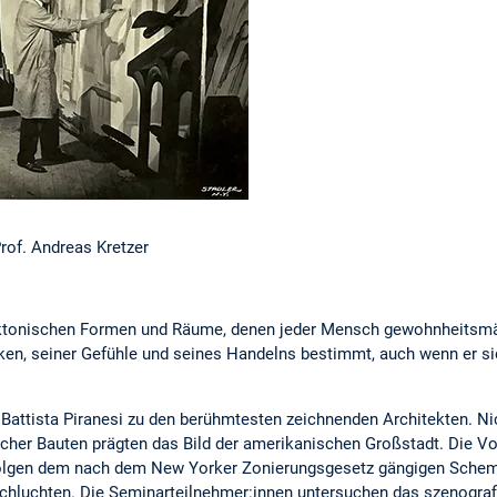
Prof. Andreas Kretzer
ektonischen Formen und Räume, denen jeder Mensch gewohnheitsmäß
nken, seiner Gefühle und seines Handelns bestimmt, auch wenn er si
 Battista Piranesi zu den berühmtesten zeichnenden Architekten. Ni
cher Bauten prägten das Bild der amerikanischen Großstadt. Die Vo
olgen dem nach dem New Yorker Zonierungsgesetz gängigen Schem
chluchten. Die Seminarteilnehmer:innen untersuchen das szenografis