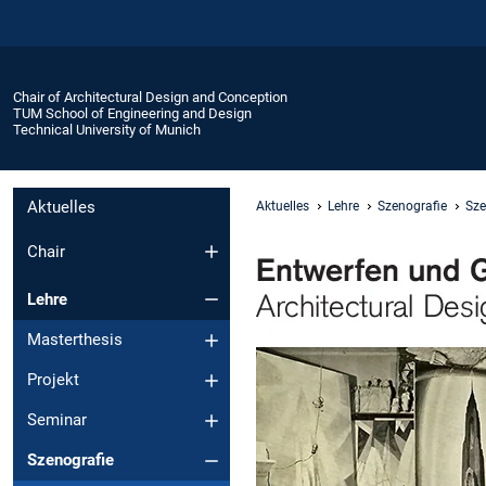
Chair of Architectural Design and Conception
TUM School of Engineering and Design
Technical University of Munich
Aktuelles
Aktuelles
Lehre
Szenografie
Sze
Chair
Lehre
Masterthesis
Projekt
Seminar
Szenografie