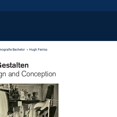
nografie Bachelor
Hugh Ferriss