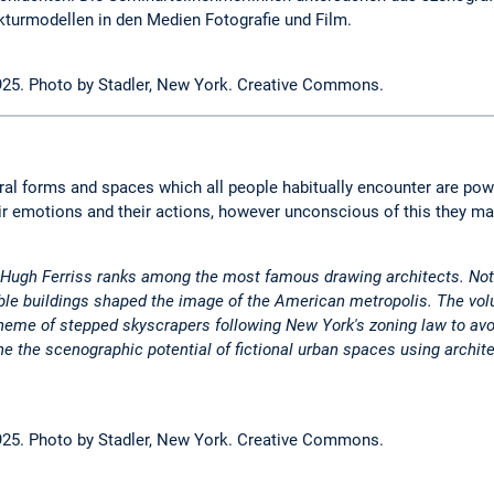
turmodellen in den Medien Fotografie und Film.
1925. Photo by Stadler, New York. Creative Commons.
ural forms and spaces which all people habitually encounter are pow
eir emotions and their actions, however unconscious of this they ma
 Hugh Ferriss ranks among the most famous drawing architects. Not
ble
buildings shaped the image of the American metropolis. The vo
heme of stepped skyscrapers following New York's zoning law to avo
ne the scenographic potential of fictional urban spaces using archit
1925. Photo by Stadler, New York. Creative Commons.