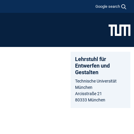
Google search
Lehrstuhl für
Entwerfen und
Gestalten
Technische Universität
München
Arcisstraße 21
80333 München