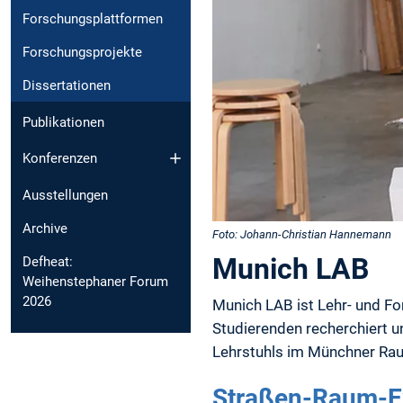
Forschungsplattformen
Forschungsprojekte
Dissertationen
Publikationen
Konferenzen
Ausstellungen
Archive
Foto: Johann-Christian Hannemann
Munich LAB
Defheat:
Weihenstephaner Forum
2026
Munich LAB ist Lehr- und F
Studierenden recherchiert 
Lehrstuhls im Münchner Ra
Straßen-Raum-E