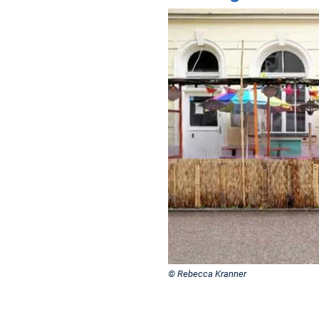
© Rebecca Kranner