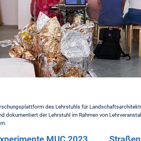
orschungsplattform des Lehrstuhls für Landschaftsarchite
und dokumentiert der Lehrstuhl im Rahmen von Lehrveranst
um.
xperimente MUC 2023
Straße