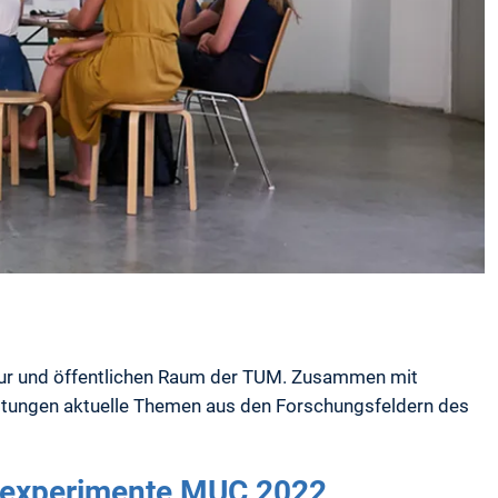
ktur und öffentlichen Raum der TUM. Zusammen mit
altungen aktuelle Themen aus den Forschungsfeldern des
nexperimente MUC 2022