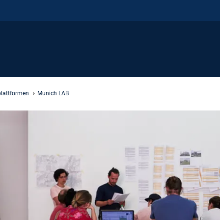
lattformen
Munich LAB