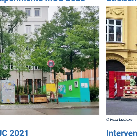
© Felix Lüdicke
UC 2021
Interve