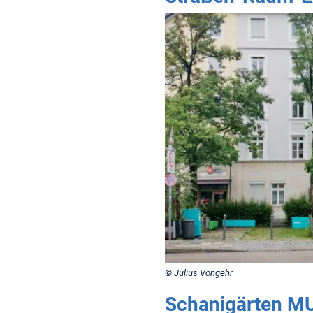
© Julius Vongehr
Schanigärten M