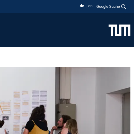
de
en
Google Suche