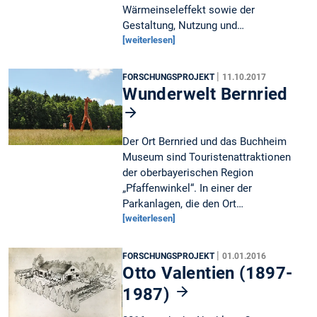
Wärmeinseleffekt sowie der
Gestaltung, Nutzung und…
[weiterlesen]
|
FORSCHUNGSPROJEKT
11.10.2017
Wunderwelt Bernried
Der Ort Bernried und das Buchheim
Museum sind Touristenattraktionen
der oberbayerischen Region
„Pfaffenwinkel“. In einer der
Parkanlagen, die den Ort…
[weiterlesen]
|
FORSCHUNGSPROJEKT
01.01.2016
Otto Valentien (1897-
1987)