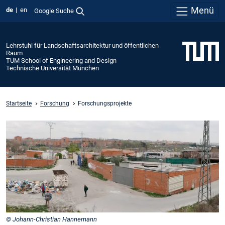
Menü
de
en
Google Suche
Lehrstuhl für Landschaftsarchitektur und öffentlichen
Raum
TUM School of Engineering and Design
Technische Universität München
Startseite
Forschung
Forschungsprojekte
© Johann-Christian Hannemann