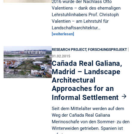
2016 wurde der Nachlass Otto
Valentiens – dank des ehemaligen
Lehrstuhlinhabers Prof. Christoph
Valentien – am Lehrstuhl für
Landschaftsarchitektur…
[weiterlesen]
|
RESEARCH PROJECT, FORSCHUNGSPROJEKT
01.02.2015
Cañada Real Galiana,
Madrid – Landscape
Architectural
Approaches for an
Informal Settlement
Seit dem Mittelalter werden auf dem
Weg der Cañada Real Galiana
Merinoschafe von den Sommer- zu den
Winterweiden getrieben. Spanien ist