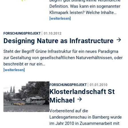
Definition. Was kann ein sogenannter
Klimapark leisten? Welche Inhalte…
[weiterlesen]
|
FORSCHUNGSPROJEKT
01.10.2012
Designing Nature as Infrastructure
Steht der Begriff Grüne Infrastruktur für ein neues Paradigma
zur Gestaltung von gesellschaftlichen Naturverhältnissen, oder
beschreibt er nur ein…
[weiterlesen]
|
FORSCHUNGSPROJEKT
01.01.2010
Klosterlandschaft St
Michael
Vorbereitend auf die
Landesgartenschau in Bamberg wurde
im Jahr 2010 in Zusammenarbeit mit