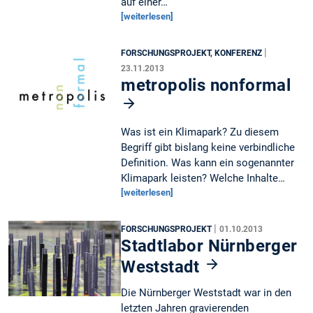
auf einer…
[weiterlesen]
|
FORSCHUNGSPROJEKT, KONFERENZ
23.11.2013
metropolis nonformal
Was ist ein Klimapark? Zu diesem
Begriff gibt bislang keine verbindliche
Definition. Was kann ein sogenannter
Klimapark leisten? Welche Inhalte…
[weiterlesen]
|
FORSCHUNGSPROJEKT
01.10.2013
Stadtlabor Nürnberger
Weststadt
Die Nürnberger Weststadt war in den
letzten Jahren gravierenden