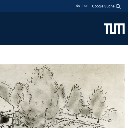
de
en
Google Suche