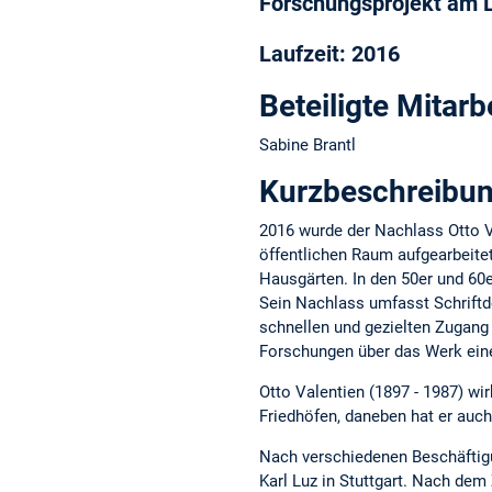
Forschungsprojekt
am L
Laufzeit
: 2016
Beteiligte Mitarb
Sabine Brantl
Kurzbeschreibu
2016 wurde der Nachlass Otto V
öffentlichen Raum aufgearbeite
Hausgärten. In den 50er und 60
Sein Nachlass umfasst Schriftd
schnellen und gezielten Zugang 
Forschungen über das Werk eine
Otto Valentien (1897 - 1987) w
Friedhöfen, daneben hat er auch
Nach verschiedenen Beschäftigu
Karl Luz in Stuttgart. Nach dem