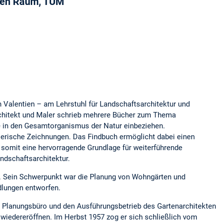
chen Raum, TUM
 Valentien – am Lehrstuhl für Landschaftsarchitektur und
architekt und Maler schrieb mehrere Bücher zum Thema
e in den Gesamtorganismus der Natur einbeziehen.
lerische Zeichnungen. Das Findbuch ermöglicht dabei einen
t somit eine hervorragende Grundlage für weiterführende
ndschaftsarchitektur.
m. Sein Schwerpunkt war die Planung von Wohngärten und
dlungen entworfen.
s Planungsbüro und den Ausführungsbetrieb des Gartenarchitekten
g wiedereröffnen. Im Herbst 1957 zog er sich schließlich vom