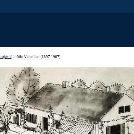
rojekte
Otto Valentien (1897-1987)