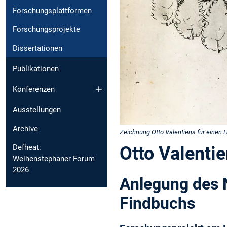
Forschungsplattformen
Forschungsprojekte
Dissertationen
Publikationen
Konferenzen
Ausstellungen
Archive
Zeichnung Otto Valentiens für einen
Otto Valenti
Defheat:
Weihenstephaner Forum
2026
Anlegung des N
Findbuchs