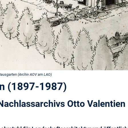
 Hausgarten (Archiv AOV am LAO)
en (1897-1987)
achlassarchivs Otto Valentien 