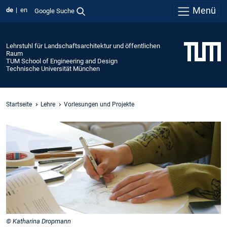
Menü
de
en
Google Suche
Lehrstuhl für Landschaftsarchitektur und öffentlichen
Raum
TUM School of Engineering and Design
Technische Universität München
Startseite
Lehre
Vorlesungen und Projekte
© Katharina Dropmann