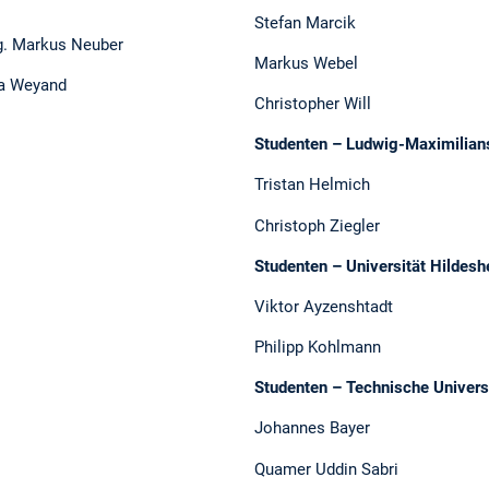
Stefan Marcik
ing. Markus Neuber
Markus Webel
ra Weyand
Christopher Will
Studenten – Ludwig-Maximilians
Tristan Helmich
Christoph Ziegler
Studenten – Universität Hildes
Viktor Ayzenshtadt
Philipp Kohlmann
Studenten – Technische Universi
Johannes Bayer
Quamer Uddin Sabri