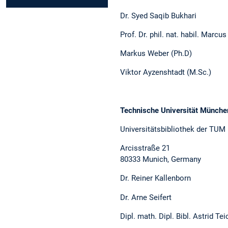
Dr. Syed Saqib Bukhari
Prof. Dr. phil. nat. habil. Marcu
Markus Weber (Ph.D)
Viktor Ayzenshtadt (M.Sc.)
Technische Universität Münch
Universitätsbibliothek der TUM
Arcisstraße 21
80333 Munich, Germany
Dr. Reiner Kallenborn
Dr. Arne Seifert
Dipl. math. Dipl. Bibl. Astrid Tei