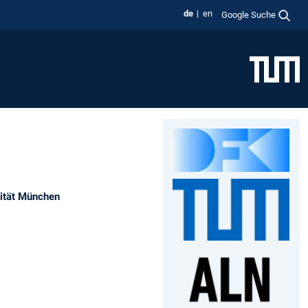
de
en
Google Suche
sität München