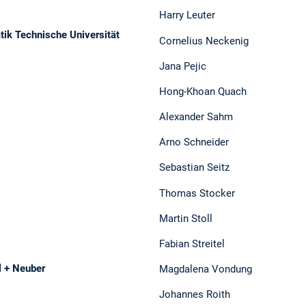
Harry Leuter
tik
Technische Universität
Cornelius Neckenig
Jana Pejic
Hong-Khoan Quach
Alexander Sahm
Arno Schneider
Sebastian Seitz
Thomas Stocker
Martin Stoll
Fabian Streitel
l + Neuber
Magdalena Vondung
Johannes Roith