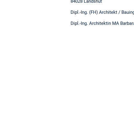
84028 Landshut
Dipl.-Ing. (FH) Architekt / Bau
Dipl.-Ing. Architektin MA Barba