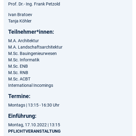
Prof. Dr.- Ing. Frank Petzold
Ivan Bratoev
Tanja Köhler
Teilnehmer*innen:
M.A. Architektur
M.A. Landschaftsarchitektur
M.Sc. Bauingenieurwesen
M.Sc. Informatik
M.Sc. ENB
M.Sc. RNB
M.Sc. ACBT
International Incomings
Termine:
Montags | 13:15 - 16:30 Uhr
Einführung:
Montag, 17.10.2022 | 13:15
PFLICHTVERANSTALTUNG