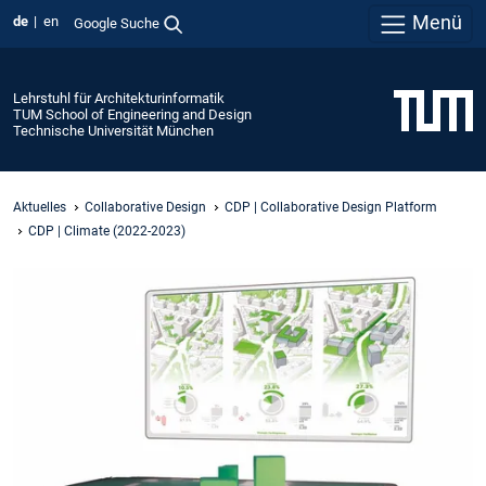
Menü
de
en
Google Suche
Lehrstuhl für Architekturinformatik
TUM School of Engineering and Design
Technische Universität München
Aktuelles
Collaborative Design
CDP | Collaborative Design Platform
CDP | Climate (2022-2023)