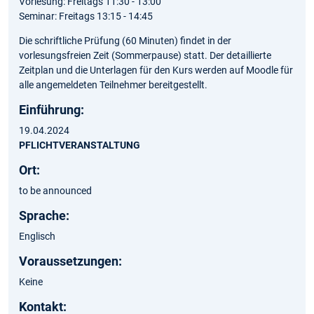
Vorlesung: Freitags 11:30 - 13:00
Seminar: Freitags 13:15 - 14:45
Die schriftliche Prüfung (60 Minuten) findet in der
vorlesungsfreien Zeit (Sommerpause) statt. Der detaillierte
Zeitplan und die Unterlagen für den Kurs werden auf Moodle für
alle angemeldeten Teilnehmer bereitgestellt.
Einführung:
19.04.2024
PFLICHTVERANSTALTUNG
Ort:
to be announced
Sprache:
Englisch
Voraussetzungen
:
Keine
Kontakt: