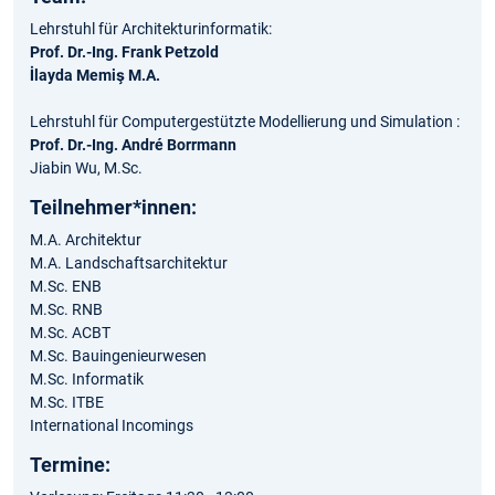
Lehrstuhl für Architekturinformatik:
Prof. Dr.-Ing. Frank Petzold
İlayda Memiş M.A.
Lehrstuhl für Computergestützte Modellierung und Simulation :
Prof. Dr.-Ing. André Borrmann
Jiabin Wu, M.Sc.
Teilnehmer*innen:
M.A. Architektur
M.A. Landschaftsarchitektur
M.Sc. ENB
M.Sc. RNB
M.Sc. ACBT
M.Sc. Bauingenieurwesen
M.Sc. Informatik
M.Sc. ITBE
International Incomings
Termine: