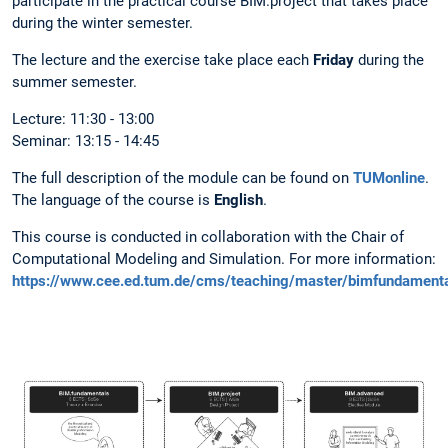
participate in the practical course BIM.project that takes place
during the winter semester.
The lecture and the exercise take place each
Friday
during the
summer semester.
Lecture: 11:30 - 13:00
Seminar: 13:15 - 14:45
The full description of the module can be found on
TUMonline
.
The language of the course is
English
.
This course is conducted in collaboration with the Chair of
Computational Modeling and Simulation. For more information:
https://www.cee.ed.tum.de/cms/teaching/master/bimfundamenta