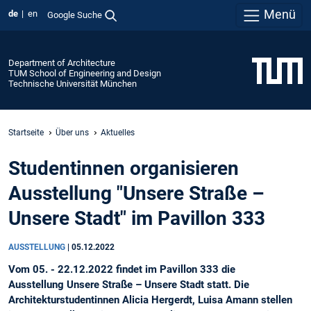
Menü
de
en
Google Suche
Department of Architecture
TUM School of Engineering and Design
Technische Universität München
Startseite
Über uns
Aktuelles
Studentinnen organisieren
Ausstellung "Unsere Straße –
Unsere Stadt" im Pavillon 333
AUSSTELLUNG
|
05.12.2022
Vom 05. - 22.12.2022 findet im Pavillon 333 die
Ausstellung Unsere Straße – Unsere Stadt statt. Die
Architekturstudentinnen Alicia Hergerdt, Luisa Amann stellen