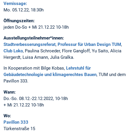
Vernissage:
Mo. 05.12.22, 18:30h
Öffnungszeiten:
jeden Do-So + Mi 21.12.22 10-18h
Ausstellungsteilnehmer*innen:
Stadtverbesserungsreferat
,
Professur für Urban Design TUM
,
Club Loko
, Paulina Schroeder, Flore Gangloff, Yu Saito, Alicia
Hergerdt, Luisa Amann, Julia Gralka.
In Kooperation mit Bilge Kobas,
Lehrstuhl für
Gebäudetechnologie und klimagerechtes Bauen
, TUM und dem
Pavillon 333.
Wann:
Do.-So. 08.12.-22.12.2022, 10-18h
+ Mi 21.12.22 10-18h
Wo:
Pavillon 333
Türkenstraße 15