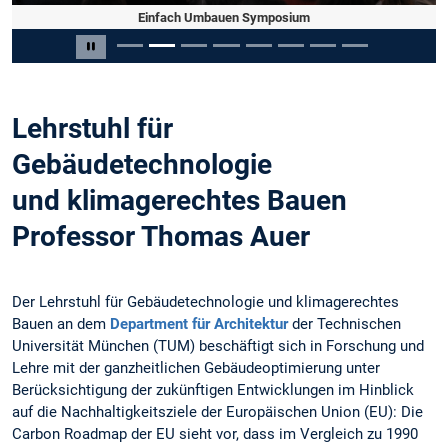
Master Project "How to print a House"
Einfach Umbauen Symposium
Slide 3 von 8
Carousel pausieren
Lehrstuhl für
Gebäudetechnologie
und klimagerechtes Bauen
Professor Thomas Auer
Der Lehrstuhl für Gebäudetechnologie und klimagerechtes
Bauen an dem
Department für Architektur
der Technischen
Universität München (TUM) beschäftigt sich in Forschung und
Lehre mit der ganzheitlichen Gebäudeoptimierung unter
Berücksichtigung der zukünftigen Entwicklungen im Hinblick
auf die Nachhaltigkeitsziele der Europäischen Union (EU): Die
Carbon Roadmap der EU sieht vor, dass im Vergleich zu 1990