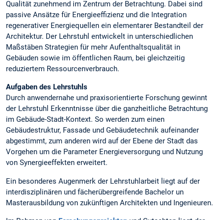
Qualität zunehmend im Zentrum der Betrachtung. Dabei sind
passive Ansätze für Energieeffizienz und die Integration
regenerativer Energiequellen ein elementarer Bestandteil der
Architektur. Der Lehrstuhl entwickelt in unterschiedlichen
Maßstäben Strategien für mehr Aufenthaltsqualität in
Gebäuden sowie im öffentlichen Raum, bei gleichzeitig
reduziertem Ressourcenverbrauch.
Aufgaben des Lehrstuhls
Durch anwendernahe und praxisorientierte Forschung gewinnt
der Lehrstuhl Erkenntnisse über die ganzheitliche Betrachtung
im Gebäude-Stadt-Kontext. So werden zum einen
Gebäudestruktur, Fassade und Gebäudetechnik aufeinander
abgestimmt, zum anderen wird auf der Ebene der Stadt das
Vorgehen um die Parameter Energieversorgung und Nutzung
von Synergieeffekten erweitert.
Ein besonderes Augenmerk der Lehrstuhlarbeit liegt auf der
interdisziplinären und fächerübergreifende Bachelor un
Masterausbildung von zukünftigen Architekten und Ingenieuren.