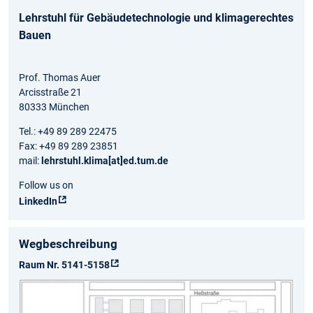
Lehrstuhl für Gebäudetechnologie und klimagerechtes
Bauen
Prof. Thomas Auer
Arcisstraße 21
80333 München
Tel.: +49 89 289 22475
Fax: +49 89 289 23851
mail:
lehrstuhl.klima[at]ed.tum.de
Follow us on
LinkedIn
Wegbeschreibung
Raum Nr. 5141-5158