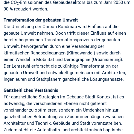
die CO
-Emissionen des Gebäudesektors bis zum Jahr 2050 um
2
90 % reduziert werden.
Transformation der gebauten Umwelt
Die Umsetzung der Carbon Roadmap wird Einfluss auf die
gebaute Umwelt nehmen. Doch trifft dieser Einfluss auf einen
bereits begonnenen Transformationsprozess der gebauten
Umwelt, hervorgerufen durch eine Veränderung der
klimatischen Randbedingungen (Klimawandel) sowie durch
einen Wandel in Mobilität und Demographie (Urbanisierung).
Der Lehrstuhl erforscht die zukünftige Transformation der
gebauten Umwelt und entwickelt gemeinsam mit Architekten,
Ingenieuren und Stadtplanern ganzheitliche Lösungsansätze.
Ganzheitliches Verständnis
Für ganzheitliche Strategien im Gebäude-Stadt-Kontext ist es
notwendig, die verschiedenen Ebenen nicht getrennt
voneinander zu optimieren, sondern ein Umdenken hin zur
ganzheitlichen Betrachtung von Zusammenhängen zwischen
Architektur und Technik, Gebäude und Stadt voranzutreiben.
Zudem steht die Aufenthalts- und architektonisch-haptische