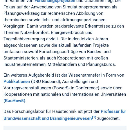
Im Rahmen von
Forschungsprojekten
und Gutachten liegt der
Fokus auf der Anwendung von Simulationsprogrammen als
Planungswerkzeug zur rechnerischen Abbildung von
thermischen sowie licht- und strömungsspezifischen
Vorgängen. Damit werden praxisrelevante Erkenntnisse zu den
Themen Nutzerkomfort, Energieverbrauch und
Tageslichtversorgung erzielt. Die in den letzten Jahren
abgeschlossenen sowie die aktuell laufenden Projekte
umfassen sowohl Forschungsaufträge von Bundes- und
Staatsministerien, als auch Kooperationen mit großen
Industrieunternehmen, Mittelständlern und Planungsbüros.
Ein weiteres Aufgabenfeld ist der Wissenstransfer in Form von
Publikationen
(DBU Bauband), Ausstellungen und
Vortragsveranstaltungen (PowerSkin Conference) sowie über
Kooperationen mit nationalen und internationalen Universitäten
(BauHow5)
.
Das Forschungslabor für Haustechnik ist jetzt der
Professur für
Brandwissenschaft und Brandingenieurwesen
zugeordnet.