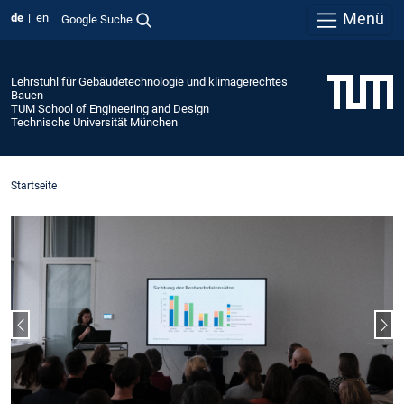
Menü
de
en
Google Suche
Lehrstuhl für Gebäudetechnologie und klimagerechtes
Bauen
TUM School of Engineering and Design
Technische Universität München
Startseite
Vorheriger Slide
Näc