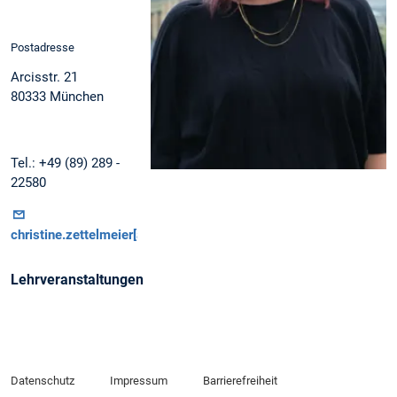
Postadresse
Arcisstr. 21
80333 München
Tel.: +49 (89) 289 -
22580
christine.zettelmeier[at]tum.de
Lehrveranstaltungen
Datenschutz
Impressum
Barrierefreiheit