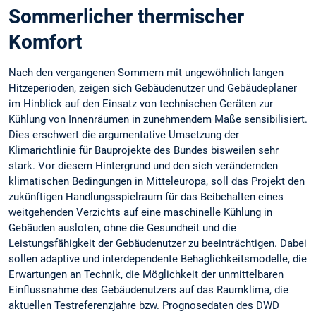
Sommerlicher thermischer
Komfort
Nach den vergangenen Sommern mit ungewöhnlich langen
Hitzeperioden, zeigen sich Gebäudenutzer und Gebäudeplaner
im Hinblick auf den Einsatz von technischen Geräten zur
Kühlung von Innenräumen in zunehmendem Maße sensibilisiert.
Dies erschwert die argumentative Umsetzung der
Klimarichtlinie für Bauprojekte des Bundes bisweilen sehr
stark. Vor diesem Hintergrund und den sich verändernden
klimatischen Bedingungen in Mitteleuropa, soll das Projekt den
zukünftigen Handlungsspielraum für das Beibehalten eines
weitgehenden Verzichts auf eine maschinelle Kühlung in
Gebäuden ausloten, ohne die Gesundheit und die
Leistungsfähigkeit der Gebäudenutzer zu beeinträchtigen. Dabei
sollen adaptive und interdependente Behaglichkeitsmodelle, die
Erwartungen an Technik, die Möglichkeit der unmittelbaren
Einflussnahme des Gebäudenutzers auf das Raumklima, die
aktuellen Testreferenzjahre bzw. Prognosedaten des DWD