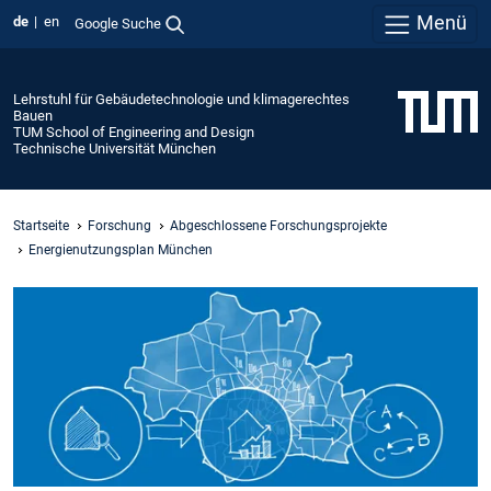
Menü
de
en
Google Suche
Lehrstuhl für Gebäudetechnologie und klimagerechtes
Bauen
TUM School of Engineering and Design
Technische Universität München
Startseite
Forschung
Abgeschlossene Forschungsprojekte
Energienutzungsplan München