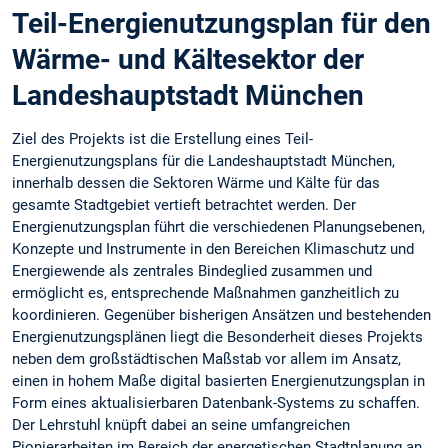
Teil-Energienutzungsplan für den
Wärme- und Kältesektor der
Landeshauptstadt München
Ziel des Projekts ist die Erstellung eines Teil-
Energienutzungsplans für die Landeshauptstadt München,
innerhalb dessen die Sektoren Wärme und Kälte für das
gesamte Stadtgebiet vertieft betrachtet werden. Der
Energienutzungsplan führt die verschiedenen Planungsebenen,
Konzepte und Instrumente in den Bereichen Klimaschutz und
Energiewende als zentrales Bindeglied zusammen und
ermöglicht es, entsprechende Maßnahmen ganzheitlich zu
koordinieren. Gegenüber bisherigen Ansätzen und bestehenden
Energienutzungsplänen liegt die Besonderheit dieses Projekts
neben dem großstädtischen Maßstab vor allem im Ansatz,
einen in hohem Maße digital basierten Energienutzungsplan in
Form eines aktualisierbaren Datenbank-Systems zu schaffen.
Der Lehrstuhl knüpft dabei an seine umfangreichen
Pionierarbeiten im Bereich der energetischen Stadtplanung an,