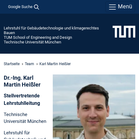
Menü
Google Suche
Lehrstuhl für Gebäudetechnologie und klimagerechtes
Bauen
TUM School of Engineering and Design
Technische Universität München
Startseite
Team
Karl Martin Heißler
Dr.-Ing. Karl
Martin Heißler
Stellvertretende
Lehrstuhlleitung
Technische
Universität München
Lehrstuhl für