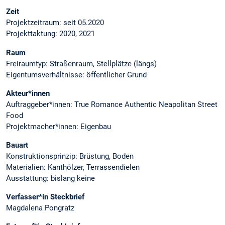
Zeit
Projektzeitraum: seit 05.2020
Projekttaktung: 2020, 2021
Raum
Freiraumtyp: Straßenraum, Stellplätze (längs)
Eigentumsverhältnisse: öffentlicher Grund
Akteur*innen
Auftraggeber*innen: True Romance Authentic Neapolitan Street
Food
Projektmacher*innen: Eigenbau
Bauart
Konstruktionsprinzip: Brüstung, Boden
Materialien: Kanthölzer, Terrassendielen
Ausstattung: bislang keine
Verfasser*in Steckbrief
Magdalena Pongratz