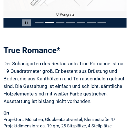
© Pongratz
Slide 2 von 7
Carousel pausieren
True Romance*
Der Schanigarten des Restaurants True Romance ist ca.
19 Quadratmeter groß. Er besteht aus Brüstung und
Boden, die aus Kanthölzern und Terrassendielen gebaut
sind. Die Gestaltung ist einfach und schlicht, sämtliche
Holzelemente sind mit weißer Farbe gestrichen.
Ausstattung ist bislang nicht vorhanden.
Ort
Projektort: München, Glockenbachviertel, Klenzestraße 47
Projektdimension: ca. 19 qm, 25 Sitzplätze, 4 Stellplätze