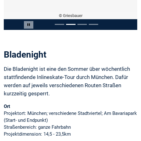
© Griesbauer
Slide 2 von 4
Carousel pausieren
Bladenight
Die Bladenight ist eine den Sommer über wöchentlich
stattfindende Inlineskate-Tour durch München. Dafür
werden auf jeweils verschiedenen Routen Straßen
kurzzeitig gesperrt.
Ort
Projektort: München; verschiedene Stadtviertel; Am Bavariapark
(Start- und Endpunkt)
Straßenbereich: ganze Fahrbahn
Projektdimension: 14,5 - 23,5km