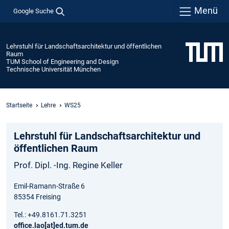
Menü
Google Suche
Lehrstuhl für Landschaftsarchitektur und öffentlichen
Raum
TUM School of Engineering and Design
Technische Universität München
Startseite
Lehre
WS25
Lehrstuhl für Landschaftsarchitektur und
öffentlichen Raum
Prof. Dipl. -Ing. Regine Keller
Emil-Ramann-Straße 6
85354 Freising
Tel.: +49.8161.71.3251
office.lao[at]ed.tum.de