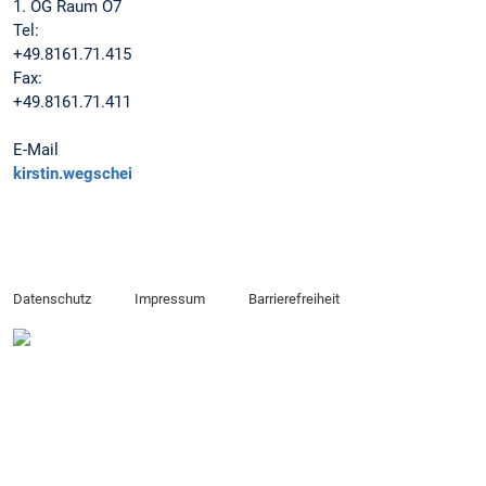
1. OG Raum O7
Tel:
+49.8161.71.4152
Fax:
+49.8161.71.4111
E-Mail
kirstin.wegscheider_tum.de
Datenschutz
Impressum
Barrierefreiheit