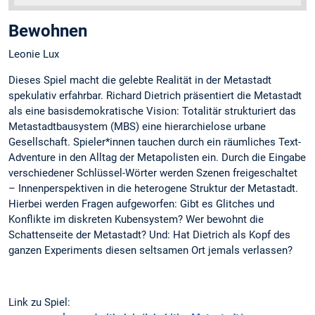
Bewohnen
Leonie Lux
Dieses Spiel macht die gelebte Realität in der Metastadt
spekulativ erfahrbar. Richard Dietrich präsentiert die Metastadt
als eine basisdemokratische Vision: Totalitär strukturiert das
Metastadtbausystem (MBS) eine hierarchielose urbane
Gesellschaft. Spieler*innen tauchen durch ein räumliches Text-
Adventure in den Alltag der Metapolisten ein. Durch die Eingabe
verschiedener Schlüssel-Wörter werden Szenen freigeschaltet
– Innenperspektiven in die heterogene Struktur der Metastadt.
Hierbei werden Fragen aufgeworfen: Gibt es Glitches und
Konflikte im diskreten Kubensystem? Wer bewohnt die
Schattenseite der Metastadt? Und: Hat Dietrich als Kopf des
ganzen Experiments diesen seltsamen Ort jemals verlassen?
Link zu Spiel: