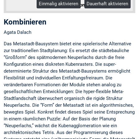
Einmalig aktivieren
Dauerhaft aktivieren
Mehr Informationen
Kombinieren
Agata Dalach
Das Metastadt-Bausystem bietet eine spielerische Alternative
zur traditionellen Stadtplanung: Es ersetzt die städtebauliche
“Großform” des spätmodernen Neuperlachs durch die freie
Konfiguration eines diskreten Kubenrasters. Die super-
determinierte Struktur des Metastadt-Bausystems ermöglicht
Flexibilität und individuellen Entfaltungsfreiraum. Die
veränderbaren Formationen der Module stehen analog zu
gesellschaftlichen Entwicklungen: Die hyper-flexible Meta-
Stadtlandschaft überwuchert organisch die rigide Struktur
Neuperlachs. Die “Form” der Metastadt ist ein algorithmisches,
bewegtes Spiel. Konkret findet dieses Spiel seine Entsprechung
in einem räumlichen Puzzle: Auf der Basis der Planung
“Neuperlachs,” wächst die Kubenagglomeration wie ein
architektonisches Tetris. Aus der Programmierung dieses