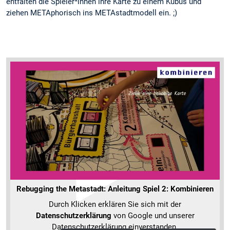
entfalten die Spieler*innen ihre Karte zu einem Kubus und
ziehen METAphorisch ins METAstadtmodell ein. ;)
Rebugging the Metastadt: Anleitung Spiel 2: Kombinieren
Durch Klicken erklären Sie sich mit der
Datenschutzerklärung
von Google und unserer
Datenschutzerklärung einverstanden.