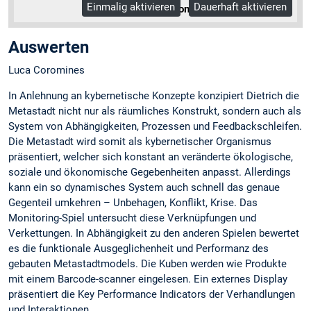
Einmalig aktivieren
Dauerhaft aktivieren
Mehr Informationen
Auswerten
Luca Coromines
In Anlehnung an kybernetische Konzepte konzipiert Dietrich die
Metastadt nicht nur als räumliches Konstrukt, sondern auch als
System von Abhängigkeiten, Prozessen und Feedbackschleifen.
Die Metastadt wird somit als kybernetischer Organismus
präsentiert, welcher sich konstant an veränderte ökologische,
soziale und ökonomische Gegebenheiten anpasst. Allerdings
kann ein so dynamisches System auch schnell das genaue
Gegenteil umkehren – Unbehagen, Konflikt, Krise. Das
Monitoring-Spiel untersucht diese Verknüpfungen und
Verkettungen. In Abhängigkeit zu den anderen Spielen bewertet
es die funktionale Ausgeglichenheit und Performanz des
gebauten Metastadtmodels. Die Kuben werden wie Produkte
mit einem Barcode-scanner eingelesen. Ein externes Display
präsentiert die Key Performance Indicators der Verhandlungen
und Interaktionen.