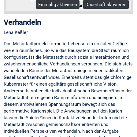
Einmalig aktivieren
Dauerhaft aktivieren
Mehr Informationen
Verhandeln
Lena Keßler
Das Metastadtprojekt formuliert ebenso ein soziales Gefüge
wie ein räumliches. So wie das Bausystem die Stadt räumlich
konfiguriert, ist die Metastadt durch soziale Interaktionen und
zwischenmenschliche Verhandlungen verbunden. Die sich stets
wandelnden Räume der Metastadt spiegeln einen radikalen
Gesellschaftsentwurf wider. Einerseits steht das gleichförmige
Kubenraster für einen egalitäre gesellschaftliche Vision.
Andererseits sollen die individualistischen Bewohner*innen der
Metastadt ihren eigenen Raum einfordern und aneignen. In
diesem ambivalenten Spannungsraum bewegt sich das
performative Kartenspiel. Die Anweisungen auf den Karten
lassen die Spieler*innen in Kontakt zueinander treten und die
Metastadt zwischen gemeinschaftsorientierten und
individuellen Perspektiven verhandeln. Nach der Aufgabe