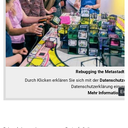
Rebugging the Metastadt: 
Durch Klicken erklären Sie sich mit der
Datenschutzer
Datenschutzerklärung einvers
Ein
Mehr Informationen