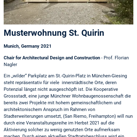
Musterwohnung St. Quirin
Munich, Germany 2021
Chair for Architectural Design and Construction
- Prof. Florian
Nagler
Ein „wilder“ Parkplatz am St.-Quirin-Platz in München-Giesing
steht repräsentativ für viele innerstädtische Orte, deren
Potenzial längst nicht ausgeschöpft ist. Die Kooperative
Grossstadt, eine junge Münchner Wohnbaugenossenschaft die
bereits zwei Projekte mit hohem gemeinschaftlichem und
architektonischem Anspruch im Rahmen von
Stadterweiterungen umsetzt, (San Riemo, Freihampton) will nun
durch eine Veranstaltungsreihe im Herbst 2021 auf die
Aktivierung solcher zu wenig genutzten Orte aufmerksam
machen. Durch einen aktuellen Stadtratsbeschluss wird ein