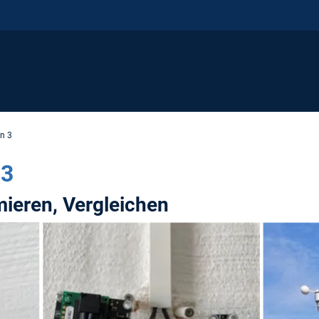
n 3
 3
mieren, Vergleichen