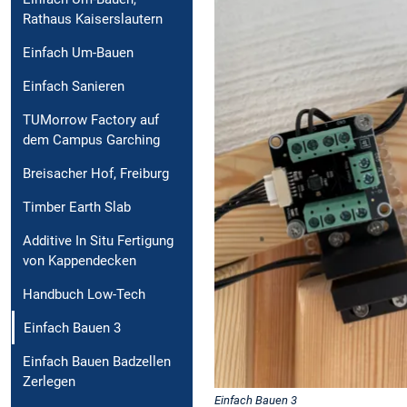
Rathaus Kaiserslautern
Einfach Um-Bauen
Einfach Sanieren
TUMorrow Factory auf
dem Campus Garching
Breisacher Hof, Freiburg
Timber Earth Slab
Additive In Situ Fertigung
von Kappendecken
Handbuch Low-Tech
Einfach Bauen 3
Einfach Bauen Badzellen
Zerlegen
Einfach Bauen 3