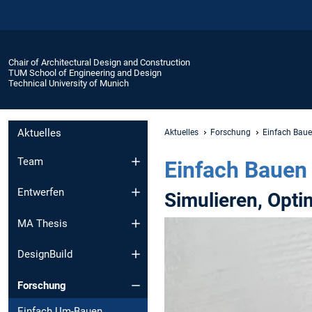
Chair of Architectural Design and Construction
TUM School of Engineering and Design
Technical University of Munich
Aktuelles
Aktuelles
Forschung
Einfach Baue
Team
Einfach Bauen
Entwerfen
Simulieren, Opti
MA Thesis
DesignBuild
Forschung
Einfach Um-Bauen,