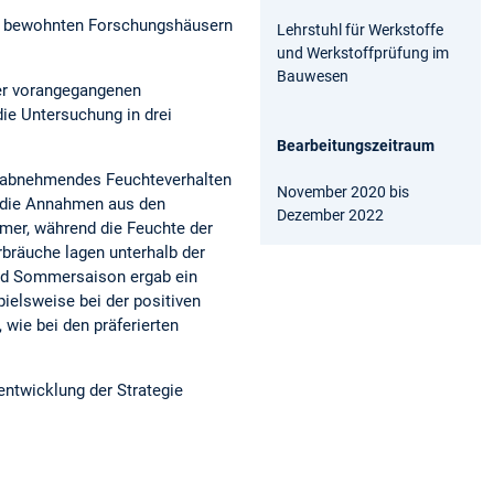
en bewohnten Forschungshäusern
Lehrstuhl für Werkstoffe
und Werkstoffprüfung im
Bauwesen
der vorangegangenen
die Untersuchung in drei
Bearbeitungszeitraum
n abnehmendes Feuchteverhalten
November 2020 bis
n die Annahmen aus den
Dezember 2022
mer, während die Feuchte der
bräuche lagen unterhalb der
nd Sommersaison ergab ein
pielsweise bei der positiven
wie bei den präferierten
entwicklung der Strategie