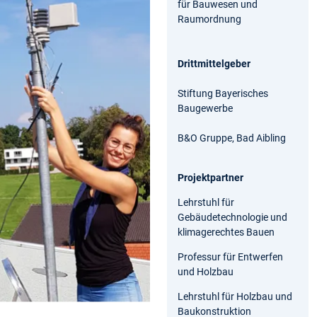
für Bauwesen und
Raumordnung
Drittmittelgeber
Stiftung Bayerisches
Baugewerbe
B&O Gruppe, Bad Aibling
Projektpartner
Lehrstuhl für
Gebäudetechnologie und
klimagerechtes Bauen
Professur für Entwerfen
und Holzbau
Lehrstuhl für Holzbau und
Baukonstruktion