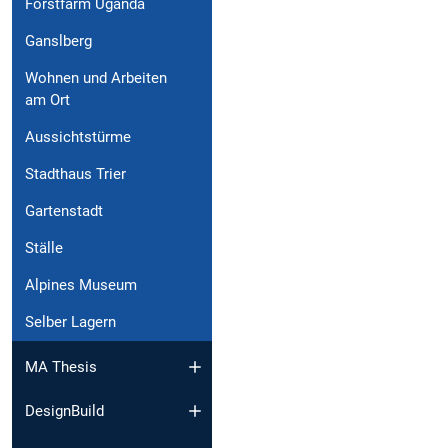
Forstfarm Uganda
Ganslberg
Wohnen und Arbeiten
am Ort
Aussichtstürme
Stadthaus Trier
Gartenstadt
Ställe
Alpines Museum
Selber Lagern
MA Thesis
DesignBuild