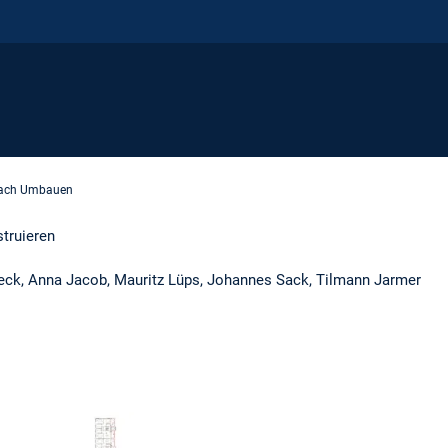
fach Umbauen
struieren
eck, Anna Jacob, Mauritz Lüps, Johannes Sack, Tilmann Jarmer