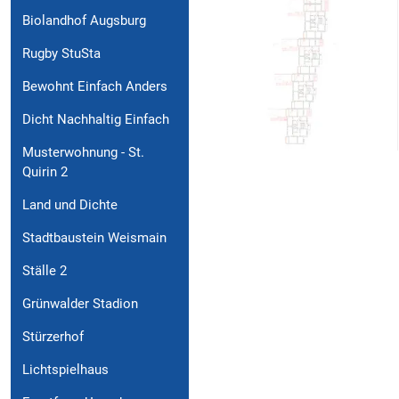
Biolandhof Augsburg
Rugby StuSta
Bewohnt Einfach Anders
Dicht Nachhaltig Einfach
Musterwohnung - St.
Quirin 2
Land und Dichte
Stadtbaustein Weismain
Ställe 2
Grünwalder Stadion
Stürzerhof
Lichtspielhaus