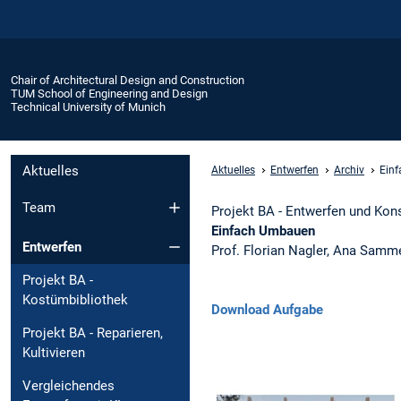
Chair of Architectural Design and Construction
TUM School of Engineering and Design
Technical University of Munich
Aktuelles
Aktuelles
Entwerfen
Archiv
Ein
Team
Projekt BA - Entwerfen und Kon
Einfach Umbauen
Entwerfen
Prof. Florian Nagler, Ana Samm
Projekt BA -
Kostümbibliothek
Download Aufgabe
Projekt BA - Reparieren,
Kultivieren
Vergleichendes