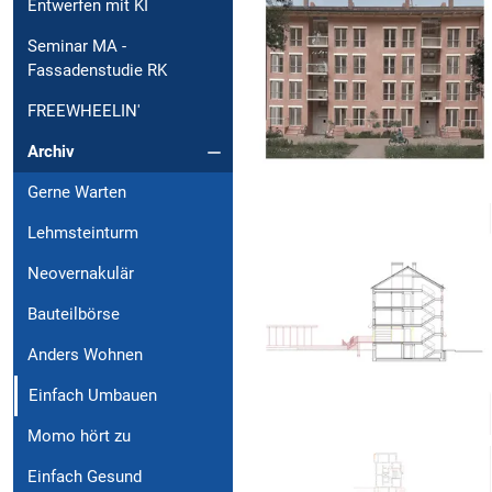
Entwerfen mit KI
Seminar MA -
Fassadenstudie RK
FREEWHEELIN'
Archiv
Gerne Warten
Lehmsteinturm
Neovernakulär
Bauteilbörse
Anders Wohnen
Einfach Umbauen
Momo hört zu
Einfach Gesund