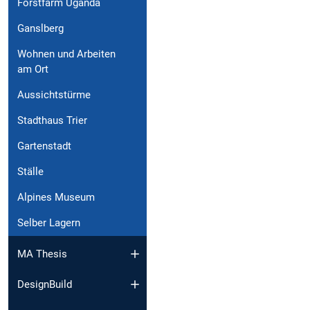
Forstfarm Uganda
Ganslberg
Wohnen und Arbeiten
am Ort
Aussichtstürme
Stadthaus Trier
Gartenstadt
Ställe
Alpines Museum
Selber Lagern
MA Thesis
DesignBuild