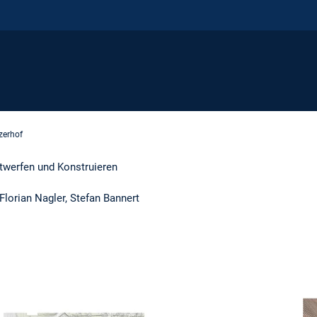
zerhof
ntwerfen und Konstruieren
lorian Nagler, Stefan Bannert