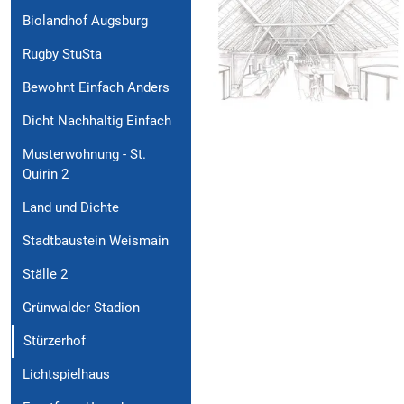
Biolandhof Augsburg
Rugby StuSta
Bewohnt Einfach Anders
Dicht Nachhaltig Einfach
Musterwohnung - St.
Quirin 2
Land und Dichte
Stadtbaustein Weismain
Ställe 2
Grünwalder Stadion
Stürzerhof
Lichtspielhaus