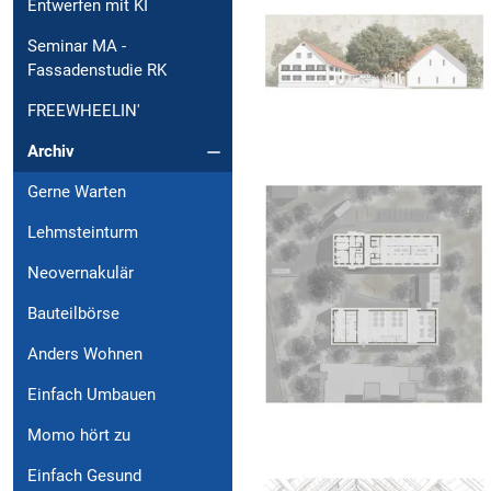
Entwerfen mit KI
Seminar MA -
Fassadenstudie RK
FREEWHEELIN'
Archiv
Gerne Warten
Lehmsteinturm
Neovernakulär
Bauteilbörse
Anders Wohnen
Einfach Umbauen
Momo hört zu
Einfach Gesund