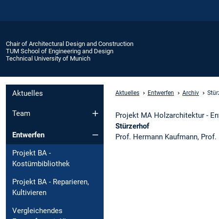
Chair of Architectural Design and Construction
TUM School of Engineering and Design
Technical University of Munich
Aktuelles
Aktuelles
Entwerfen
Archiv
Stür
Team
Projekt MA Holzarchitektur - E
Stürzerhof
Entwerfen
Prof. Hermann Kaufmann, Prof. F
Projekt BA -
Kostümbibliothek
Projekt BA - Reparieren,
Kultivieren
Vergleichendes