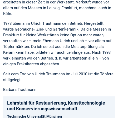
arbeiteten in dieser Zeit in der Werkstatt. Verkauft wurde vor
allem auf den Messen in Leipzig, Frankfurt, manchmal auch in
Köln.
1978 übernahm Ulrich Trautmann den Betrieb. Hergestellt
wurde Gebrauchs-, Zier- und Gartenkeramik. Da die Messen in
Frankfurt für kleine Werkstätten keine Option mehr waren,
verkauften wir – mein Ehemann Ulrich und ich – vor allem auf
Töpfermärkten. Da ich selbst auch die Meisterprüfung als
Keramikerin habe, bildeten wir auch Lehrlinge aus. Nach 1993
verkleinerten wir den Betrieb, d. h. wir arbeiteten allein – von
einigen Praktikanten abgesehen.
Seit dem Tod von Ulrich Trautmann im Juli 2010 ist die Töpferei
stillgelegt.
Barbara Trautmann
Lehrstuhl für Restaurierung, Kunsttechnologie
und Konservierungs­wissenschaft
Technische Universität München