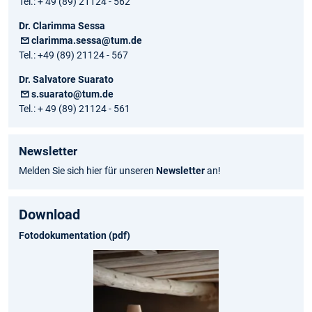
Tel.: + 49 (89) 21124 - 562
Dr. Clarimma Sessa
clarimma.sessa@tum.de
Tel.: +49 (89) 21124 - 567
Dr. Salvatore Suarato
s.suarato@tum.de
Tel.: + 49 (89) 21124 - 561
Newsletter
Melden Sie sich hier für unseren
Newsletter
an!
Download
Fotodokumentation (pdf)