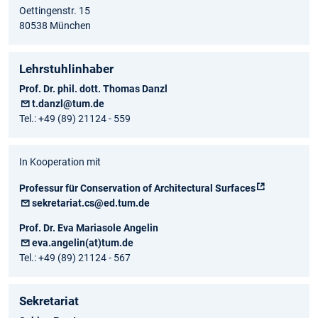
Oettingenstr. 15
80538 München
Lehrstuhlinhaber
Prof. Dr. phil. dott. Thomas Danzl
t.danzl@tum.de
Tel.: +49 (89) 21124 - 559
In Kooperation mit
Professur für Conservation of Architectural Surfaces
sekretariat.cs@ed.tum.de
Prof. Dr. Eva Mariasole Angelin
eva.angelin(at)tum.de
Tel.: +49 (89) 21124 - 567
Sekretariat