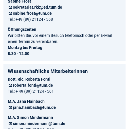
Sabine Frost
sekretariat.rkk@ed.tum.de
sabine.frost@tum.de
Tel.: +49 (89) 21124 - 568
Öffnungszeiten
Wir bitten Sie, vor einem Besuch telefonisch oder per E-Mail
einen Termin zu vereinbaren.
Montag bis Freitag
8:30 - 12:00
Wissenschaftliche MitarbeiterInnen
Dott. Ric. Roberta Fonti
roberta.fonti@tum.de
Tel.: + 49 (89) 21124 - 561
M.A. Jana Hainbach
jana.hainbach@tum.de
M.A. Simon Mindermann
simon.mindermann@tum.de