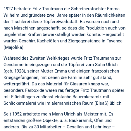
1927 heiratete Fritz Trautmann die Schreinerstochter Emma
Wilhelm und gründete zwei Jahre später in den Räumlichkeiten
der Tischlerei diese Töpfereiwerkstatt. Es wurden nach und
nach Maschinen angeschafft, so dass die Produktion auch von
ungelernten Kräften bewerkstelligt werden konnte. Hergestellt
wurden Geschirr, Kachelöfen und Ziergegenstände in Fayence
(Majolika).
Während des Zweiten Weltkrieges wurde Fritz Trautmann zur
Gendarmerie eingezogen und die Töpferei vom Sohn Ulrich
(geb. 1928), seiner Mutter Emma und einigen französischen
Kriegsgefangenen, mit denen die Familie sehr gut stand,
weitergeführt. Da das Material für Glasuren knapp war,
besonders Farboxide waren rar, fertigte Fritz Trautmann später
mit Flüchtlingen zunächst einfache Bauernkeramik mit
Schlickermalerei wie im alemannischen Raum (Elsaß) üblich.
Seit 1952 arbeitete mein Mann Ulrich als Meister mit. Es
entstanden größere Objekte, u. a. Baukeramik, Öfen und
anderes. Bis zu 30 Mitarbeiter – Gesellen und Lehrlinge –